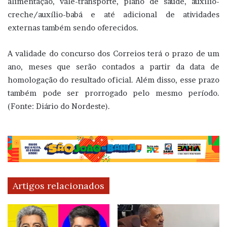
alimentação, vale-transporte, plano de saúde, auxílio-
creche/auxílio-babá e até adicional de atividades
externas também sendo oferecidos.
A validade do concurso dos Correios terá o prazo de um
ano, meses que serão contados a partir da data de
homologação do resultado oficial. Além disso, esse prazo
também pode ser prorrogado pelo mesmo período.
(Fonte: Diário do Nordeste).
Artigos relacionados