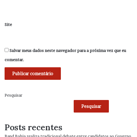
Site
Salvar meus dados neste navegador para a próxima vez que eu
comentar.
Pesquisar
Pesquisar
Posts recentes
Band Bahia realiza tradicional debate entre candidatos ao Governo