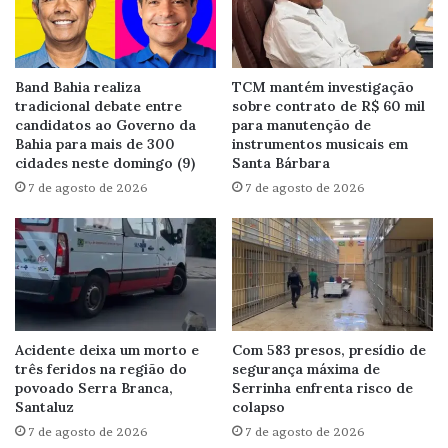
Band Bahia realiza
TCM mantém investigação
tradicional debate entre
sobre contrato de R$ 60 mil
candidatos ao Governo da
para manutenção de
Bahia para mais de 300
instrumentos musicais em
cidades neste domingo (9)
Santa Bárbara
7 de agosto de 2026
7 de agosto de 2026
Acidente deixa um morto e
Com 583 presos, presídio de
três feridos na região do
segurança máxima de
povoado Serra Branca,
Serrinha enfrenta risco de
Santaluz
colapso
7 de agosto de 2026
7 de agosto de 2026