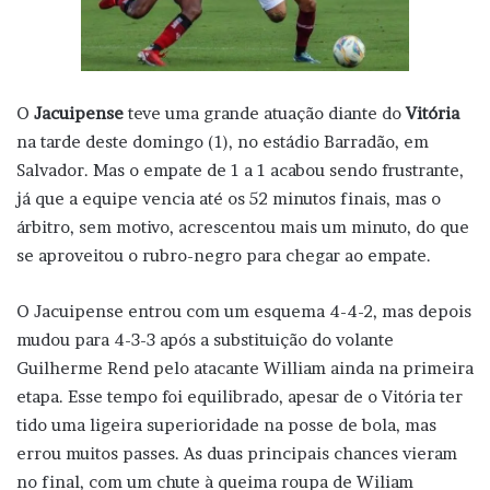
O
Jacuipense
teve uma grande atuação diante do
Vitória
na tarde deste domingo (1), no estádio Barradão, em
Salvador. Mas o empate de 1 a 1 acabou sendo frustrante,
já que a equipe vencia até os 52 minutos finais, mas o
árbitro, sem motivo, acrescentou mais um minuto, do que
se aproveitou o rubro-negro para chegar ao empate.
O Jacuipense entrou com um esquema 4-4-2, mas depois
mudou para 4-3-3 após a substituição do volante
Guilherme Rend pelo atacante William ainda na primeira
etapa. Esse tempo foi equilibrado, apesar de o Vitória ter
tido uma ligeira superioridade na posse de bola, mas
errou muitos passes. As duas principais chances vieram
no final, com um chute à queima roupa de Wiliam