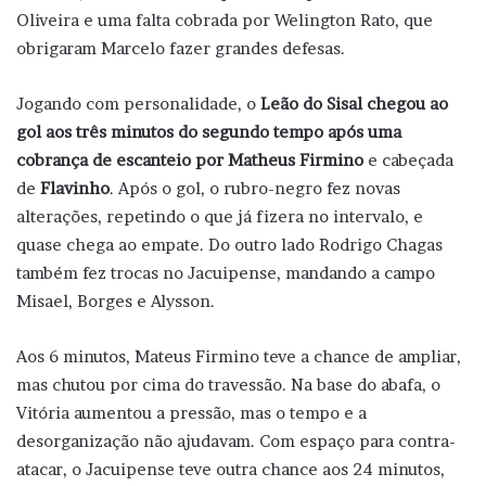
Oliveira e uma falta cobrada por Welington Rato, que
obrigaram Marcelo fazer grandes defesas.
Jogando com personalidade, o
Leão do Sisal chegou ao
gol aos três minutos do segundo tempo após uma
cobrança de escanteio por Matheus Firmino
e cabeçada
de
Flavinho
. Após o gol, o rubro-negro fez novas
alterações, repetindo o que já fizera no intervalo, e
quase chega ao empate. Do outro lado Rodrigo Chagas
também fez trocas no Jacuipense, mandando a campo
Misael, Borges e Alysson.
Aos 6 minutos, Mateus Firmino teve a chance de ampliar,
mas chutou por cima do travessão. Na base do abafa, o
Vitória aumentou a pressão, mas o tempo e a
desorganização não ajudavam. Com espaço para contra-
atacar, o Jacuipense teve outra chance aos 24 minutos,