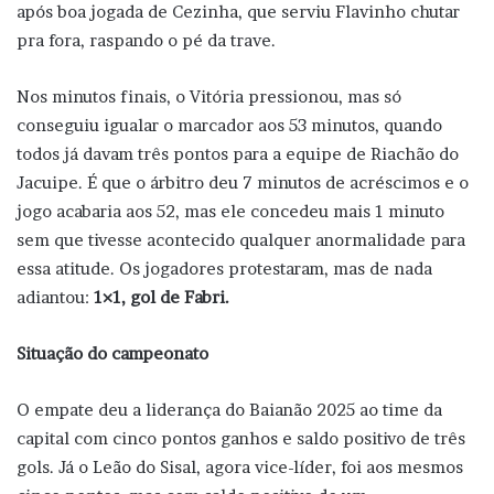
após boa jogada de Cezinha, que serviu Flavinho chutar
pra fora, raspando o pé da trave.
Nos minutos finais, o Vitória pressionou, mas só
conseguiu igualar o marcador aos 53 minutos, quando
todos já davam três pontos para a equipe de Riachão do
Jacuipe. É que o árbitro deu 7 minutos de acréscimos e o
jogo acabaria aos 52, mas ele concedeu mais 1 minuto
sem que tivesse acontecido qualquer anormalidade para
essa atitude. Os jogadores protestaram, mas de nada
adiantou:
1×1, gol de Fabri.
Situação do campeonato
O empate deu a liderança do Baianão 2025 ao time da
capital com cinco pontos ganhos e saldo positivo de três
gols. Já o Leão do Sisal, agora vice-líder, foi aos mesmos