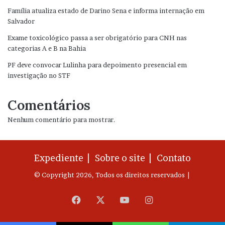
Família atualiza estado de Darino Sena e informa internação em
Salvador
Exame toxicológico passa a ser obrigatório para CNH nas
categorias A e B na Bahia
PF deve convocar Lulinha para depoimento presencial em
investigação no STF
Comentários
Nenhum comentário para mostrar.
Expediente |
Sobre o site |
Contato
© Copyright 2026, Todos os direitos reservados |
Facebook
X
YouTube
Instagram