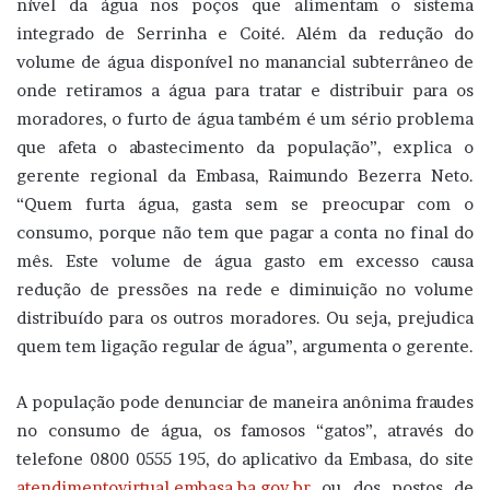
nível da água nos poços que alimentam o sistema
integrado de Serrinha e Coité. Além da redução do
volume de água disponível no manancial subterrâneo de
onde retiramos a água para tratar e distribuir para os
moradores, o furto de água também é um sério problema
que afeta o abastecimento da população”, explica o
gerente regional da Embasa, Raimundo Bezerra Neto.
“Quem furta água, gasta sem se preocupar com o
consumo, porque não tem que pagar a conta no final do
mês. Este volume de água gasto em excesso causa
redução de pressões na rede e diminuição no volume
distribuído para os outros moradores. Ou seja, prejudica
quem tem ligação regular de água”, argumenta o gerente.
A população pode denunciar de maneira anônima fraudes
no consumo de água, os famosos “gatos”, através do
telefone 0800 0555 195, do aplicativo da Embasa, do site
atendimentovirtual.embasa.ba.gov.br
ou dos postos de