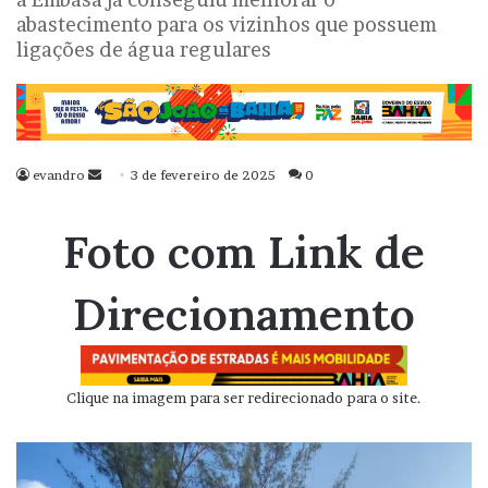
abastecimento para os vizinhos que possuem
ligações de água regulares
evandro
Mande
3 de fevereiro de 2025
0
um
e-
Foto com Link de
mail
Direcionamento
Clique na imagem para ser redirecionado para o site.