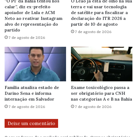
”O PT da Bahia tentou nos
O Leão já está de olho na sua
calar”, diz ex-prefeito
terra e vai usar tecnologia
apoiador de Lula e ACM
de satélite para fiscalizar a
Neto ao reativar Instagram
declaração do ITR 2026 a
alvo de representação do
partir de 10 de agosto
partido
7 de agosto de 2026
7 de agosto de 2026
Família atualiza estado de
Exame toxicológico passa a
Darino Sena e informa
ser obrigatório para CNH
internação em Salvador
nas categorias A e B na Bahia
7 de agosto de 2026
7 de agosto de 2026
Deixe um comentário