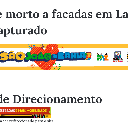
 morto a facadas em La
capturado
de Direcionamento
 ser redirecionado para o site.