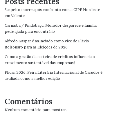
Posts recentes
Suspeito morre após confronto com a CIPE Nordeste
em Valente
Carnaíba / Pindobaçu: Morador desparece e família
pede ajuda para encontrá-lo
Alfredo Gaspar é anunciado como vice de Flávio
Bolsonaro para as Eleições de 2026
Como a gestão da carteira de créditos influencia o
crescimento sustentável das empresas?
Flican 2026: Feira Literária Internacional de Canudos é
avaliada como a melhor edição
Comentários
Nenhum comentário para mostrar.