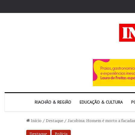
RIACHÃO & REGIÃO
EDUCAÇÃO & CULTURA
P
Início
/
Destaque
/
Jacobina: Homem é morto a facadas 
Destaque
Polícia