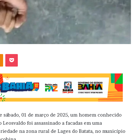
OK
Pocket
e sábado, 01 de março de 2025, um homem conhecido
 Leosvaldo foi assassinado a facadas em uma
riedade na zona rural de Lages do Batata, no município
acobina.