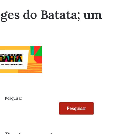
ges do Batata; um
Pesquisar
Pesquisar