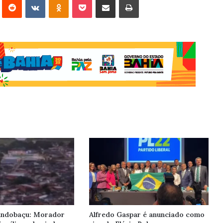
Pindobaçu: Morador
Alfredo Gaspar é anunciado como