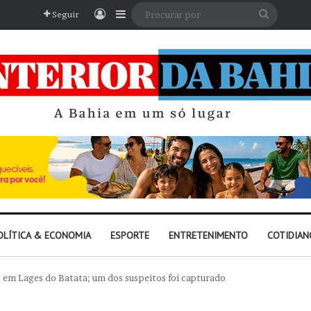
Entrar
Barra Lateral
Procura
Seguir
por
OLÍTICA & ECONOMIA
ESPORTE
ENTRETENIMENTO
COTIDIAN
em Lages do Batata; um dos suspeitos foi capturado