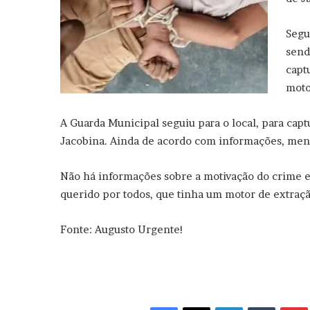
Segu
send
capt
moto
A Guarda Municipal seguiu para o local, para capt
Jacobina. Ainda de acordo com informações, men
Não há informações sobre a motivação do crime e 
querido por todos, que tinha um motor de extraçã
Fonte: Augusto Urgente!
Facebook
X
Linkedin
Tumblr
Pint