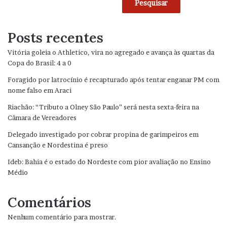
Pesquisar
Posts recentes
Vitória goleia o Athletico, vira no agregado e avança às quartas da
Copa do Brasil: 4 a 0
Foragido por latrocínio é recapturado após tentar enganar PM com
nome falso em Araci
Riachão: “Tributo a Olney São Paulo” será nesta sexta-feira na
Câmara de Vereadores
Delegado investigado por cobrar propina de garimpeiros em
Cansanção e Nordestina é preso
Ideb: Bahia é o estado do Nordeste com pior avaliação no Ensino
Médio
Comentários
Nenhum comentário para mostrar.