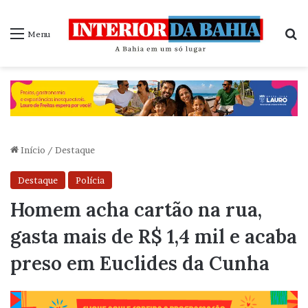
P
Menu
Início
/
Destaque
Destaque
Polícia
Homem acha cartão na rua,
gasta mais de R$ 1,4 mil e acaba
preso em Euclides da Cunha