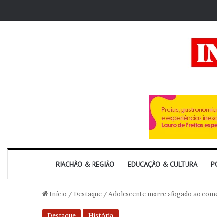
RIACHÃO & REGIÃO
EDUCAÇÃO & CULTURA
P
Início
/
Destaque
/
Adolescente morre afogado ao come
Destaque
História