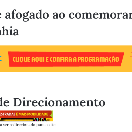
e afogado ao comemora
ahia
de Direcionamento
 ser redirecionado para o site.