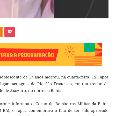
OK
Pocket
dolescente de 17 anos morreu, na quarta-feira (12), após
fogar nas águas do Rio São Francisco, em um trecho da
de de Juazeiro, no norte da Bahia.
orme informou o Corpo de Bombeiros Militar da Bahia
-BA), o rapaz comemorava o fato de ter sido aprovado