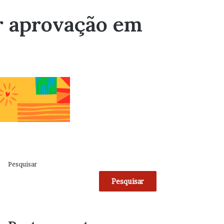
r aprovação em
Pesquisar
Pesquisar