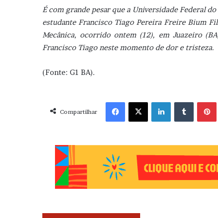
É com grande pesar que a Universidade Federal do 
estudante Francisco Tiago Pereira Freire Bium Fi
Mecânica, ocorrido ontem (12), em Juazeiro (BA)
Francisco Tiago neste momento de dor e tristeza
.
(Fonte: G1 BA).
Facebook
X
Linkedin
Tumblr
Pint
Compartilhar