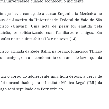
ma universidade quando aconteceu o incidente.
tima já havia começado a cursar Engenharia Mecânica no
us de Juazeiro da Universidade Federal do Vale do São
cisco (Univasf). Uma nota de pesar foi emitida pela
ituição, se solidarizando com familiares e amigos. Em
aulas nesta quinta-feira (13) e na sexta (14).
sco, afiliada da Rede Bahia na região, Francisco Thiago
 com amigos, em um condomínio com área de lazer que dá
ram o corpo do adolescente uma hora depois, a cerca de
 foi encaminhado para o Instituto Médico Legal (IML) da
hiago será sepultado em Pernambuco.