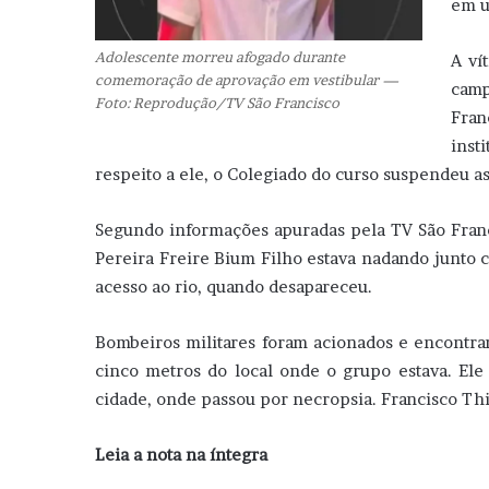
em u
Adolescente morreu afogado durante
A ví
comemoração de aprovação em vestibular —
camp
Foto: Reprodução/TV São Francisco
Fran
inst
respeito a ele, o Colegiado do curso suspendeu as 
Segundo informações apuradas pela TV São Franci
Pereira Freire Bium Filho estava nadando junto
acesso ao rio, quando desapareceu.
Bombeiros militares foram acionados e encontra
cinco metros do local onde o grupo estava. Ele
cidade, onde passou por necropsia. Francisco T
Leia a nota na íntegra