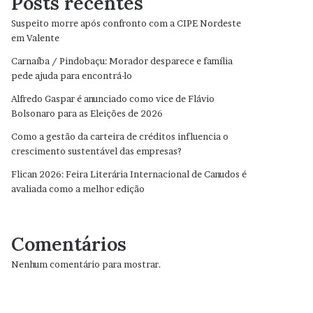
Posts recentes
Suspeito morre após confronto com a CIPE Nordeste
em Valente
Carnaíba / Pindobaçu: Morador desparece e família
pede ajuda para encontrá-lo
Alfredo Gaspar é anunciado como vice de Flávio
Bolsonaro para as Eleições de 2026
Como a gestão da carteira de créditos influencia o
crescimento sustentável das empresas?
Flican 2026: Feira Literária Internacional de Canudos é
avaliada como a melhor edição
Comentários
Nenhum comentário para mostrar.