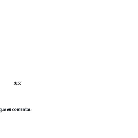
Site
que eu comentar.