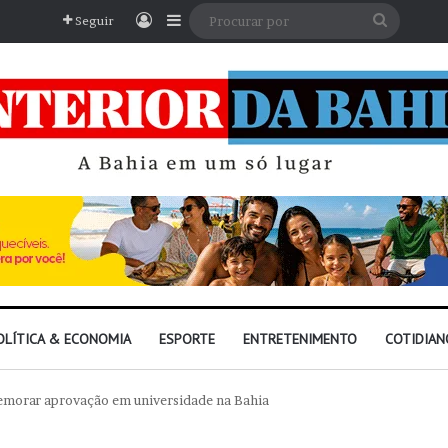
Entrar
Barra Lateral
Procura
Seguir
por
OLÍTICA & ECONOMIA
ESPORTE
ENTRETENIMENTO
COTIDIAN
morar aprovação em universidade na Bahia