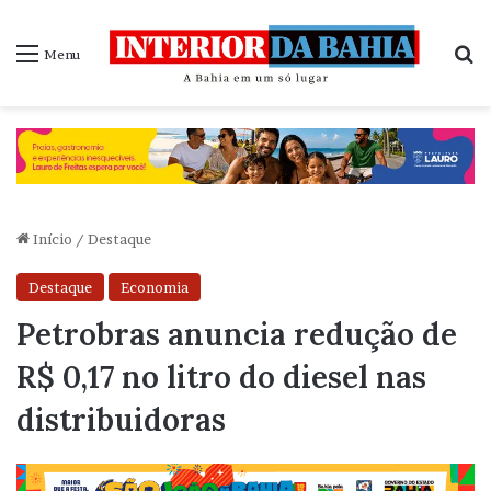
P
Menu
Início
/
Destaque
Destaque
Economia
Petrobras anuncia redução de
R$ 0,17 no litro do diesel nas
distribuidoras