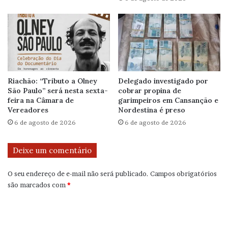
Riachão: “Tributo a Olney
Delegado investigado por
São Paulo” será nesta sexta-
cobrar propina de
feira na Câmara de
garimpeiros em Cansanção e
Vereadores
Nordestina é preso
6 de agosto de 2026
6 de agosto de 2026
Deixe um comentário
O seu endereço de e-mail não será publicado.
Campos obrigatórios
são marcados com
*
C
o