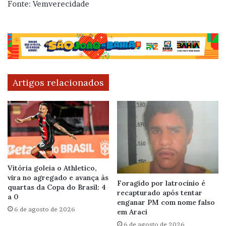
Fonte: Vemverecidade
Artigos relacionados
Vitória goleia o Athletico,
vira no agregado e avança às
Foragido por latrocínio é
quartas da Copa do Brasil: 4
recapturado após tentar
a 0
enganar PM com nome falso
6 de agosto de 2026
em Araci
6 de agosto de 2026