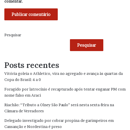
comentar.
Pesquisar
Pesquisar
Posts recentes
Vitória goleia o Athletico, vira no agregado e avança às quartas da
Copa do Brasil: 4 a 0
Foragido por latrocínio é recapturado após tentar enganar PM com
nome falso em Araci
Riachão: “Tributo a Olney São Paulo” será nesta sexta-feira na
Câmara de Vereadores
Delegado investigado por cobrar propina de garimpeiros em
Cansanção e Nordestina é preso