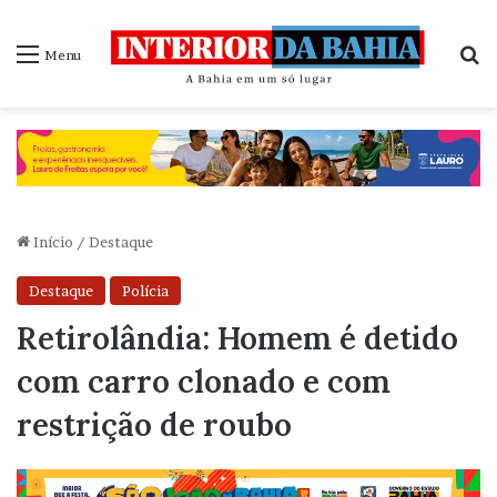
P
Menu
Início
/
Destaque
Destaque
Polícia
Retirolândia: Homem é detido
com carro clonado e com
restrição de roubo