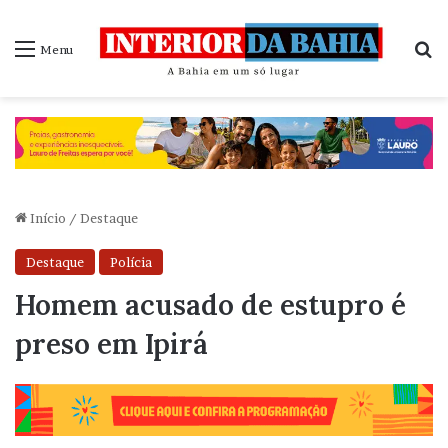
P
Menu
Início
/
Destaque
Destaque
Polícia
Homem acusado de estupro é
preso em Ipirá