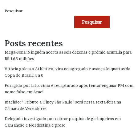
Pesquisar
Pesquisar
Posts recentes
Mega-Sena: Ninguém acerta as seis dezenas e prêmio acumula para
R$ 165 milhões
Vitória goleia o Athletico, vira no agregado e avança às quartas da
Copa do Brasil: 4 a 0
Foragido por latrocínio é recapturado após tentar enganar PM com
nome falso em Araci
Riachão: “Tributo a Olney São Paulo” será nesta sexta-feira na
Câmara de Vereadores
Delegado investigado por cobrar propina de garimpeiros em
Cansanção e Nordestina é preso