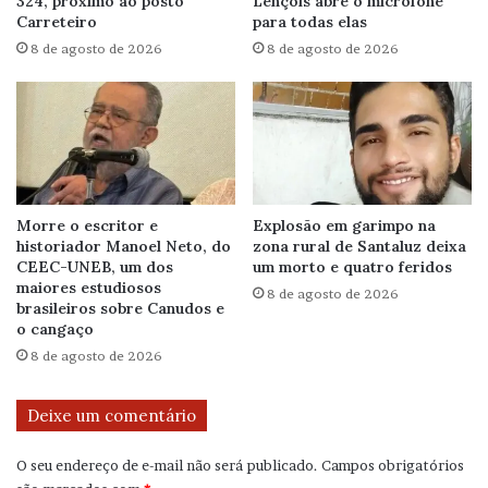
324, próximo ao posto
Lençóis abre o microfone
Carreteiro
para todas elas
8 de agosto de 2026
8 de agosto de 2026
Morre o escritor e
Explosão em garimpo na
historiador Manoel Neto, do
zona rural de Santaluz deixa
CEEC-UNEB, um dos
um morto e quatro feridos
maiores estudiosos
8 de agosto de 2026
brasileiros sobre Canudos e
o cangaço
8 de agosto de 2026
Deixe um comentário
O seu endereço de e-mail não será publicado.
Campos obrigatórios