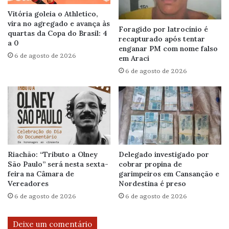
Vitória goleia o Athletico,
vira no agregado e avança às
Foragido por latrocínio é
quartas da Copa do Brasil: 4
recapturado após tentar
a 0
enganar PM com nome falso
6 de agosto de 2026
em Araci
6 de agosto de 2026
Riachão: “Tributo a Olney
Delegado investigado por
São Paulo” será nesta sexta-
cobrar propina de
feira na Câmara de
garimpeiros em Cansanção e
Vereadores
Nordestina é preso
6 de agosto de 2026
6 de agosto de 2026
Deixe um comentário