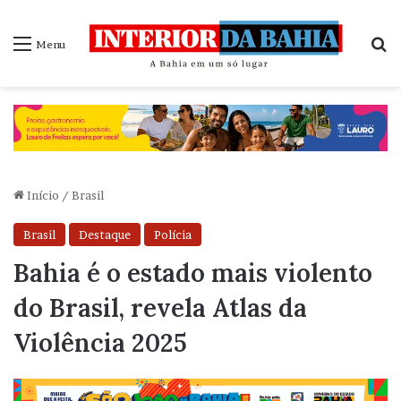
P
Menu
Início
/
Brasil
Brasil
Destaque
Polícia
Bahia é o estado mais violento
do Brasil, revela Atlas da
Violência 2025