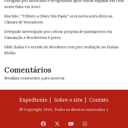
Foragido por latrocínio é recapturado após tentar enganar PM com
nome falso em Araci
Riachão: “Tributo a Olney São Paulo” será nesta sexta-feira na
Câmara de Vereadores
Delegado investigado por cobrar propina de garimpeiros em
Cansanção e Nordestina é preso
Ideb: Bahia é o estado do Nordeste com pior avaliação no Ensino
Médio
Comentários
Nenhum comentário para mostrar.
Expediente |
Sobre o site |
Contato
© Copyright 2026, Todos os direitos reservados |
Facebook
X
YouTube
Instagram