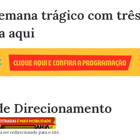
 semana trágico com tr
a aqui
de Direcionamento
 ser redirecionado para o site.