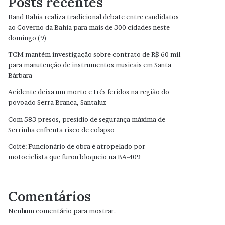
Posts recentes
Band Bahia realiza tradicional debate entre candidatos
ao Governo da Bahia para mais de 300 cidades neste
domingo (9)
TCM mantém investigação sobre contrato de R$ 60 mil
para manutenção de instrumentos musicais em Santa
Bárbara
Acidente deixa um morto e três feridos na região do
povoado Serra Branca, Santaluz
Com 583 presos, presídio de segurança máxima de
Serrinha enfrenta risco de colapso
Coité: Funcionário de obra é atropelado por
motociclista que furou bloqueio na BA-409
Comentários
Nenhum comentário para mostrar.