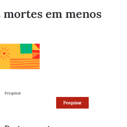
ês mortes em menos
Pesquisar
Pesquisar