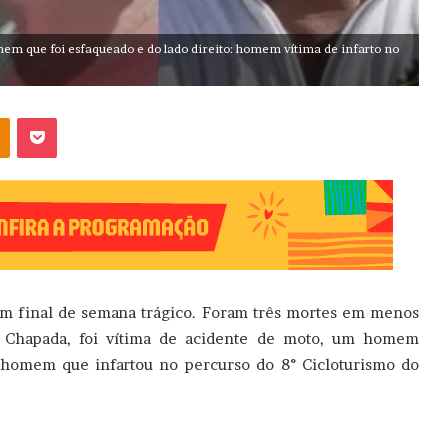
em que foi esfaqueado e do lado direito: homem vítima de infarto no
OK
Pocket
um final de semana trágico. Foram três mortes em menos
 Chapada, foi vítima de acidente de moto, um homem
m homem que infartou no percurso do 8° Cicloturismo do