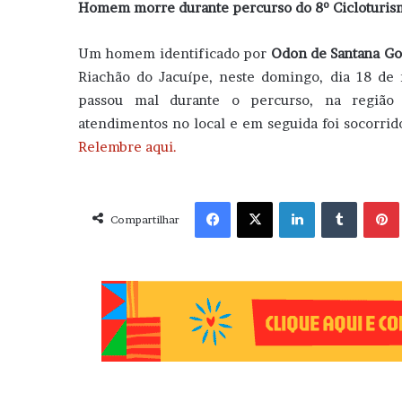
Homem morre durante percurso do 8º Cicloturis
Um homem identificado por
Odon de Santana G
Riachão do Jacuípe, neste domingo, dia 18 de
passou mal durante o percurso, na região 
atendimentos no local e em seguida foi socorrido
Relembre aqui.
Facebook
X
Linkedin
Tumblr
Pint
Compartilhar