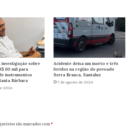
investigação sobre
Acidente deixa um morto e três
R$ 60 mil para
feridos na região do povoado
de instrumentos
Serra Branca, Santaluz
Santa Bárbara
7 de agosto de 2026
de 2026
gatórios são marcados com
*