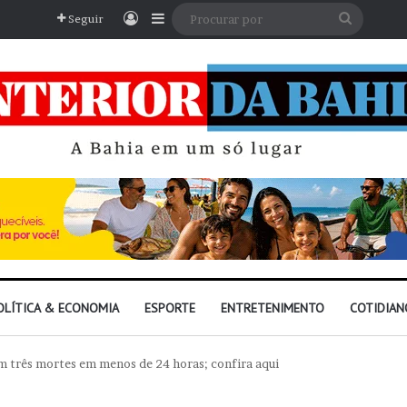
Entrar
Barra Lateral
Procura
Seguir
por
OLÍTICA & ECONOMIA
ESPORTE
ENTRETENIMENTO
COTIDIAN
m três mortes em menos de 24 horas; confira aqui