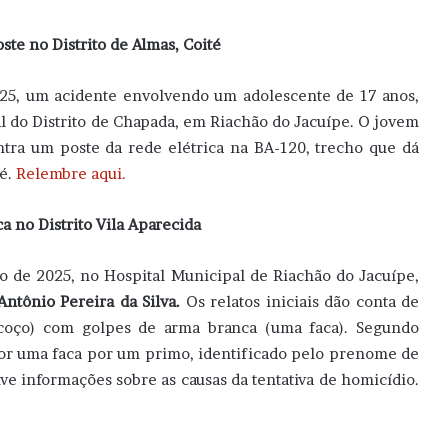
te no Distrito de Almas, Coité
025, um acidente envolvendo um adolescente de 17 anos,
al do Distrito de Chapada, em Riachão do Jacuípe. O jovem
ontra um poste da rede elétrica na BA-120, trecho que dá
té.
Relembre aqui.
 no Distrito Vila Aparecida
 de 2025, no Hospital Municipal de Riachão do Jacuípe,
Antônio Pereira da Silva.
Os relatos iniciais dão conta de
escoço) com golpes de arma branca (uma faca). Segundo
 por uma faca por um primo, identificado pelo prenome de
ve informações sobre as causas da tentativa de homicídio.