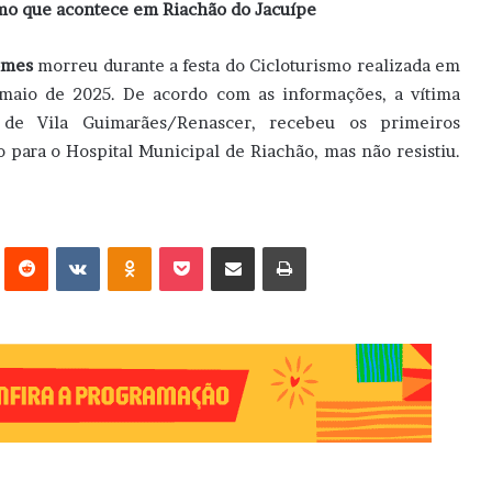
mo que acontece em Riachão do Jacuípe
omes
morreu durante a festa do Cicloturismo realizada em
 maio de 2025. De acordo com as informações, a vítima
de Vila Guimarães/Renascer, recebeu os primeiros
 para o Hospital Municipal de Riachão, mas não resistiu.
erest
Reddit
VK
OK
Pocket
Compartilhar via e-mail
Imprimir