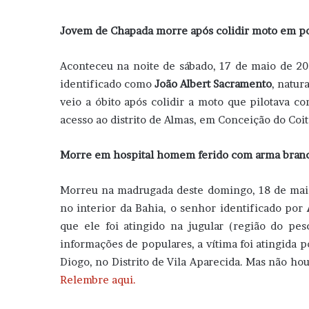
Jovem de Chapada morre após colidir moto em pos
Aconteceu na noite de sábado, 17 de maio de 2
identificado como
João Albert Sacramento
, natur
veio a óbito após colidir a moto que pilotava c
acesso ao distrito de Almas, em Conceição do Coi
Morre em hospital homem ferido com arma branca
Morreu na madrugada deste domingo, 18 de maio
no interior da Bahia, o senhor identificado por
que ele foi atingido na jugular (região do p
informações de populares, a vítima foi atingida
Diogo, no Distrito de Vila Aparecida. Mas não hou
Relembre aqui.