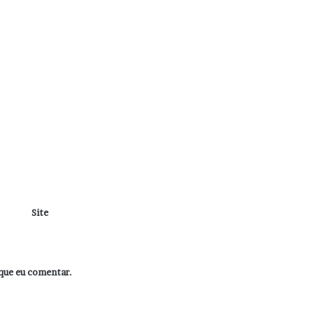
Site
que eu comentar.