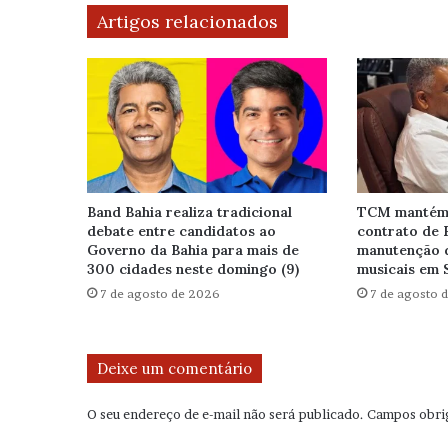
Artigos relacionados
Band Bahia realiza tradicional
TCM mantém 
debate entre candidatos ao
contrato de 
Governo da Bahia para mais de
manutenção 
300 cidades neste domingo (9)
musicais em 
7 de agosto de 2026
7 de agosto 
Deixe um comentário
O seu endereço de e-mail não será publicado.
Campos obri