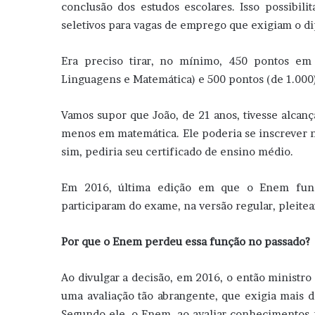
conclusão dos estudos escolares. Isso possibil
seletivos para vagas de emprego que exigiam o d
Era preciso tirar, no mínimo, 450 pontos em
Linguagens e Matemática) e 500 pontos (de 1.000
Vamos supor que João, de 21 anos, tivesse alcan
menos em matemática. Ele poderia se inscrever n
sim, pediria seu certificado de ensino médio.
Em 2016, última edição em que o Enem func
participaram do exame, na versão regular, pleite
Por que o Enem perdeu essa função no passado?
Ao divulgar a decisão, em 2016, o então ministr
uma avaliação tão abrangente, que exigia mais do
Segundo ele, o Enem, ao avaliar conhecimentos