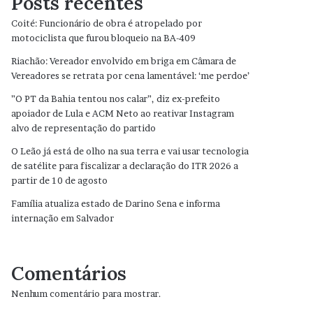
Posts recentes
Coité: Funcionário de obra é atropelado por
motociclista que furou bloqueio na BA-409
Riachão: Vereador envolvido em briga em Câmara de
Vereadores se retrata por cena lamentável: ‘me perdoe’
”O PT da Bahia tentou nos calar”, diz ex-prefeito
apoiador de Lula e ACM Neto ao reativar Instagram
alvo de representação do partido
O Leão já está de olho na sua terra e vai usar tecnologia
de satélite para fiscalizar a declaração do ITR 2026 a
partir de 10 de agosto
Família atualiza estado de Darino Sena e informa
internação em Salvador
Comentários
Nenhum comentário para mostrar.