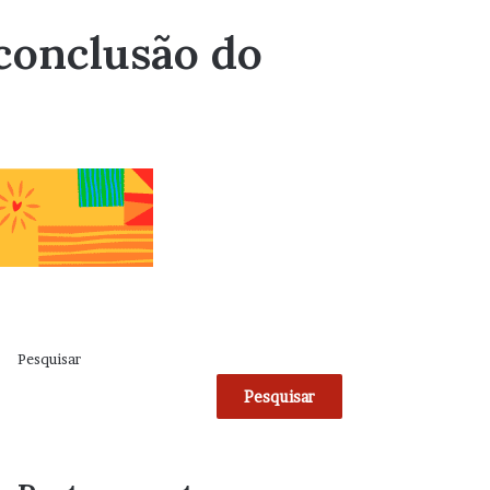
 conclusão do
Pesquisar
Pesquisar