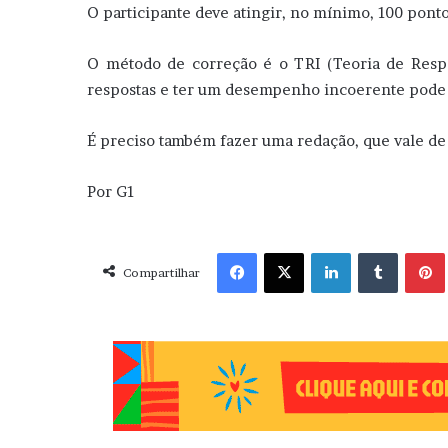
O participante deve atingir, no mínimo, 100 po
O método de correção é o TRI (Teoria de Resp
respostas e ter um desempenho incoerente pode d
É preciso também fazer uma redação, que vale de 
Por G1
Facebook
X
Linkedin
Tumblr
Pint
Compartilhar