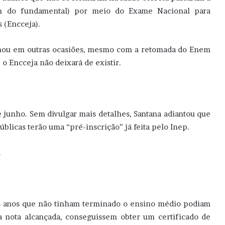
m do fundamental) por meio do Exame Nacional para
 (Encceja).
rmou em outras ocasiões, mesmo com a retomada do Enem
o Encceja não deixará de existir.
e junho. Sem divulgar mais detalhes, Santana adiantou que
blicas terão uma “pré-inscrição” já feita pelo Inep.
.
18 anos que não tinham terminado o ensino médio podiam
 nota alcançada, conseguissem obter um certificado de