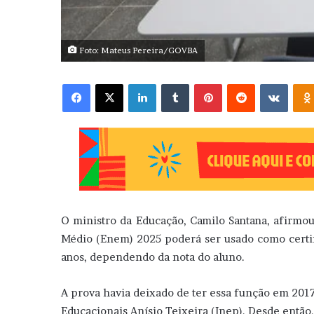
Foto: Mateus Pereira/GOVBA
Facebook
X
Linkedin
Tumblr
Pinterest
Reddit
VK
O ministro da Educação, Camilo Santana, afirmou
Médio (Enem) 2025 poderá ser usado como certi
anos, dependendo da nota do aluno.
A prova havia deixado de ter essa função em 2017,
Educacionais Anísio Teixeira (Inep). Desde então