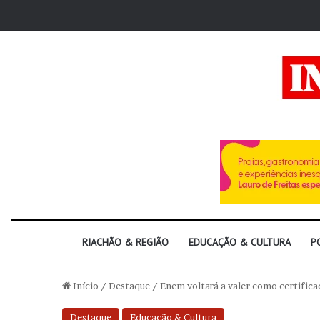
RIACHÃO & REGIÃO
EDUCAÇÃO & CULTURA
P
Início
/
Destaque
/
Enem voltará a valer como certific
Destaque
Educação & Cultura