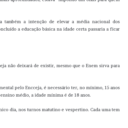
via também a intenção de elevar a média nacional dos
luído a educação básica na idade certa passaria a ficar
eja não deixará de existir, mesmo que o Enem sirva para
ental pelo Encceja, é necessário ter, no mínimo, 15 anos
 ensino médio, a idade mínima é de 18 anos.
nico dia, nos turnos matutino e vespertino. Cada uma tem