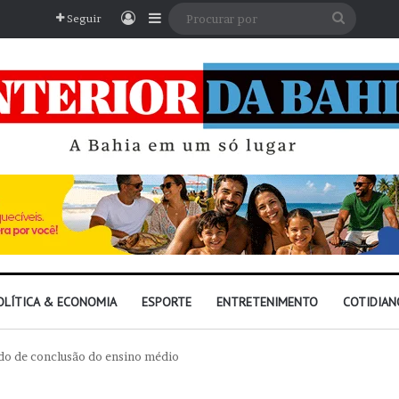
Entrar
Barra Lateral
Procura
Seguir
por
OLÍTICA & ECONOMIA
ESPORTE
ENTRETENIMENTO
COTIDIAN
ado de conclusão do ensino médio