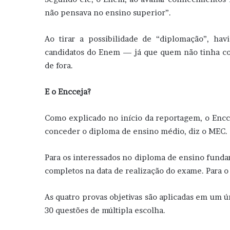
não pensava no ensino superior”.
Ao tirar a possibilidade de “diplomação”, ha
candidatos do Enem — já que quem não tinha conc
de fora.
E o Encceja?
Como explicado no início da reportagem, o Encc
conceder o diploma de ensino médio, diz o MEC.
Para os interessados no diploma de ensino fundam
completos na data de realização do exame. Para o
As quatro provas objetivas são aplicadas em um ú
30 questões de múltipla escolha.