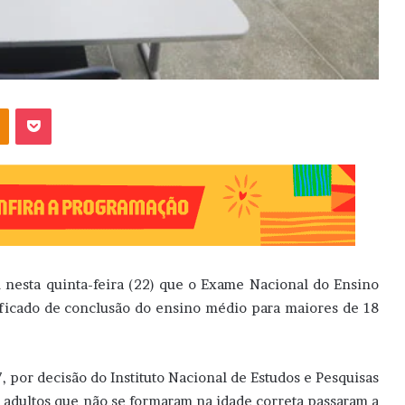
OK
Pocket
 nesta quinta-feira (22) que o Exame Nacional do Ensino
ficado de conclusão do ensino médio para maiores de 18
 por decisão do Instituto Nacional de Estudos e Pesquisas
, adultos que não se formaram na idade correta passaram a