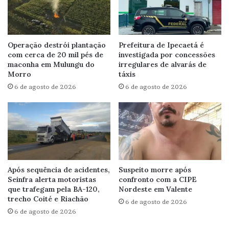
Operação destrói plantação
Prefeitura de Ipecaetá é
com cerca de 20 mil pés de
investigada por concessões
maconha em Mulungu do
irregulares de alvarás de
Morro
táxis
6 de agosto de 2026
6 de agosto de 2026
Após sequência de acidentes,
Suspeito morre após
Seinfra alerta motoristas
confronto com a CIPE
que trafegam pela BA-120,
Nordeste em Valente
trecho Coité e Riachão
6 de agosto de 2026
6 de agosto de 2026