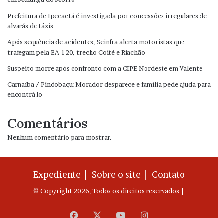
Prefeitura de Ipecaetá é investigada por concessões irregulares de
alvarás de táxis
Após sequência de acidentes, Seinfra alerta motoristas que
trafegam pela BA-120, trecho Coité e Riachão
Suspeito morre após confronto com a CIPE Nordeste em Valente
Carnaíba / Pindobaçu: Morador desparece e família pede ajuda para
encontrá-lo
Comentários
Nenhum comentário para mostrar.
Expediente |
Sobre o site |
Contato
© Copyright 2026, Todos os direitos reservados |
Facebook
X
YouTube
Instagram