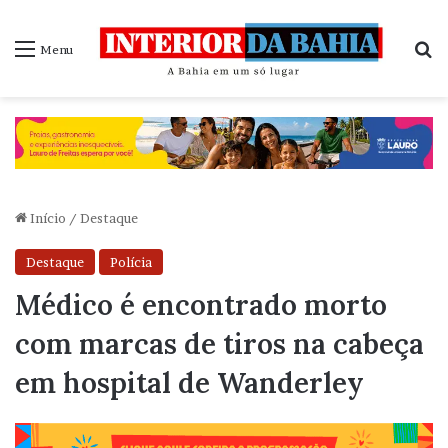
P
Menu
Início
/
Destaque
Destaque
Polícia
Médico é encontrado morto
com marcas de tiros na cabeça
em hospital de Wanderley