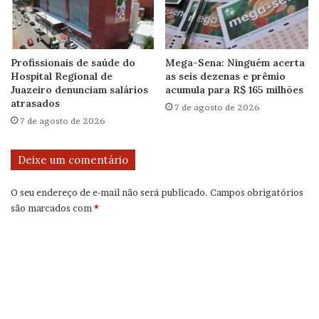
Profissionais de saúde do
Mega-Sena: Ninguém acerta
Hospital Regional de
as seis dezenas e prêmio
Juazeiro denunciam salários
acumula para R$ 165 milhões
atrasados
7 de agosto de 2026
7 de agosto de 2026
Deixe um comentário
O seu endereço de e-mail não será publicado.
Campos obrigatórios
são marcados com
*
C
o
m
e