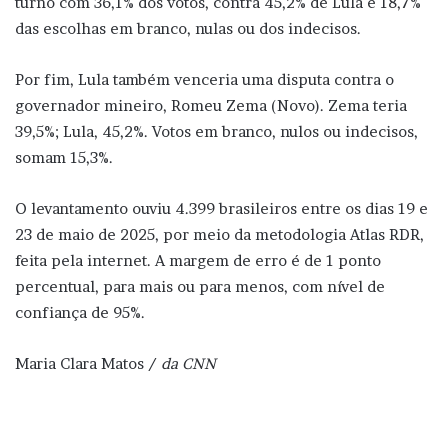
turno com 36,1% dos votos, contra 45,2% de Lula e 18,7%
das escolhas em branco, nulas ou dos indecisos.
Por fim, Lula também venceria uma disputa contra o
governador mineiro, Romeu Zema (Novo). Zema teria
39,5%; Lula, 45,2%. Votos em branco, nulos ou indecisos,
somam 15,3%.
O levantamento ouviu 4.399 brasileiros entre os dias 19 e
23 de maio de 2025, por meio da metodologia Atlas RDR,
feita pela internet. A margem de erro é de 1 ponto
percentual, para mais ou para menos, com nível de
confiança de 95%.
Maria Clara Matos /
da CNN