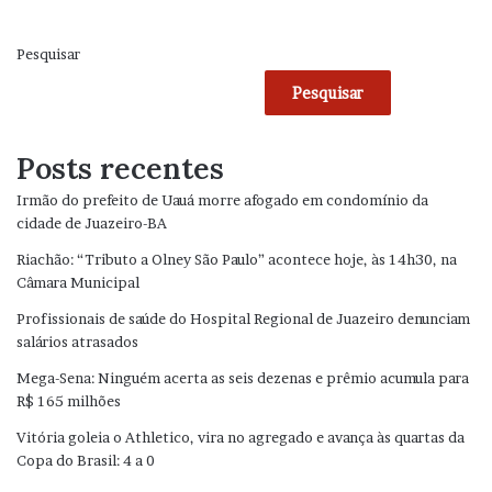
Pesquisar
Pesquisar
Posts recentes
Irmão do prefeito de Uauá morre afogado em condomínio da
cidade de Juazeiro-BA
Riachão: “Tributo a Olney São Paulo” acontece hoje, às 14h30, na
Câmara Municipal
Profissionais de saúde do Hospital Regional de Juazeiro denunciam
salários atrasados
Mega-Sena: Ninguém acerta as seis dezenas e prêmio acumula para
R$ 165 milhões
Vitória goleia o Athletico, vira no agregado e avança às quartas da
Copa do Brasil: 4 a 0