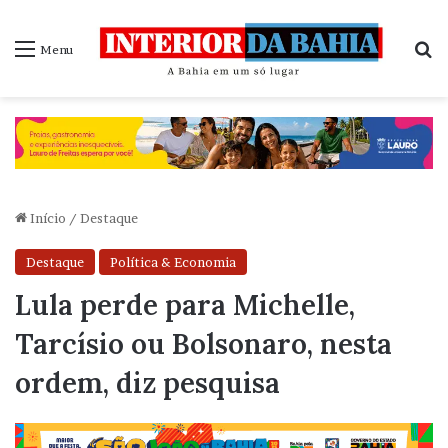
P
Menu
Início
/
Destaque
Destaque
Política & Economia
Lula perde para Michelle,
Tarcísio ou Bolsonaro, nesta
ordem, diz pesquisa