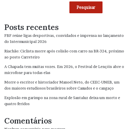
Pesquisar
Posts recentes
FBF reúne ligas desportivas, convidados e imprensa no lançamento
do Intermunicipal 2026
Riachão: Ciclista morre após colisão com carro na BR-324, próximo
ao posto Carreteiro
A Chapada tem muitas vozes. Em 2026, o Festival de Lençóis abre o
microfone para todas elas
Morre o escritor e historiador Manoel Neto, do CEEC-UNEB, um
dos maiores estudiosos brasileiros sobre Canudos e o cangaço
Explosão em garimpo na zona rural de Santaluz deixa um morto e
quatro feridos
Comentários
Nenhum comentário para mostrar.