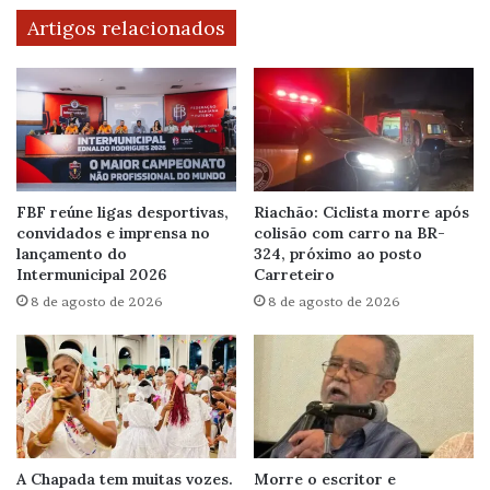
Artigos relacionados
FBF reúne ligas desportivas,
Riachão: Ciclista morre após
convidados e imprensa no
colisão com carro na BR-
lançamento do
324, próximo ao posto
Intermunicipal 2026
Carreteiro
8 de agosto de 2026
8 de agosto de 2026
A Chapada tem muitas vozes.
Morre o escritor e