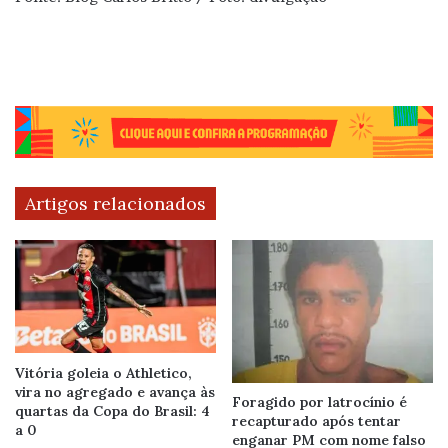
Artigos relacionados
Vitória goleia o Athletico,
vira no agregado e avança às
Foragido por latrocínio é
quartas da Copa do Brasil: 4
recapturado após tentar
a 0
enganar PM com nome falso