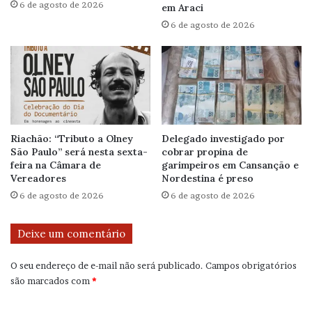
6 de agosto de 2026
em Araci
6 de agosto de 2026
Riachão: “Tributo a Olney
Delegado investigado por
São Paulo” será nesta sexta-
cobrar propina de
feira na Câmara de
garimpeiros em Cansanção e
Vereadores
Nordestina é preso
6 de agosto de 2026
6 de agosto de 2026
Deixe um comentário
O seu endereço de e-mail não será publicado.
Campos obrigatórios
são marcados com
*
C