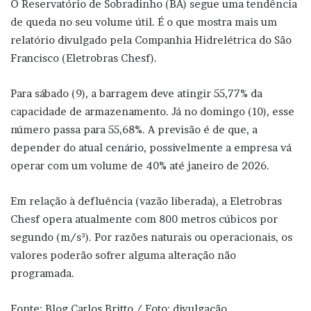
O Reservatório de Sobradinho (BA) segue uma tendência
de queda no seu volume útil. É o que mostra mais um
relatório divulgado pela Companhia Hidrelétrica do São
Francisco (Eletrobras Chesf).
Para sábado (9), a barragem deve atingir 55,77% da
capacidade de armazenamento. Já no domingo (10), esse
número passa para 55,68%. A previsão é de que, a
depender do atual cenário, possivelmente a empresa vá
operar com um volume de 40% até janeiro de 2026.
Em relação à defluência (vazão liberada), a Eletrobras
Chesf opera atualmente com 800 metros cúbicos por
segundo (m/s³). Por razões naturais ou operacionais, os
valores poderão sofrer alguma alteração não
programada.
Fonte: Blog Carlos Britto / Foto: divulgação