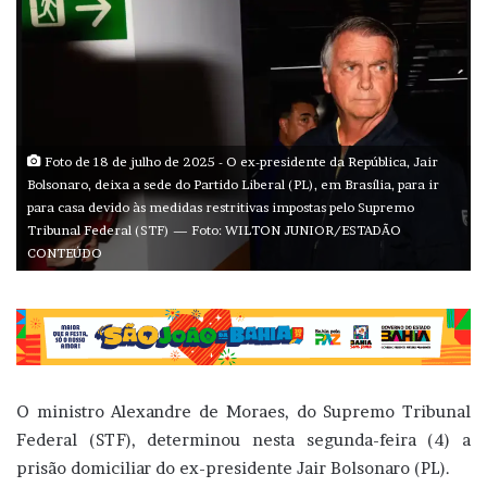
Foto de 18 de julho de 2025 - O ex-presidente da República, Jair
Bolsonaro, deixa a sede do Partido Liberal (PL), em Brasília, para ir
para casa devido às medidas restritivas impostas pelo Supremo
Tribunal Federal (STF) — Foto: WILTON JUNIOR/ESTADÃO
CONTEÚDO
O ministro Alexandre de Moraes, do Supremo Tribunal
Federal (STF), determinou nesta segunda-feira (4) a
prisão domiciliar do ex-presidente Jair Bolsonaro (PL).