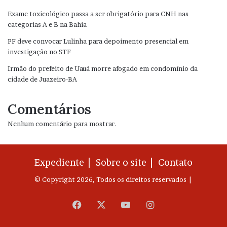
Exame toxicológico passa a ser obrigatório para CNH nas
categorias A e B na Bahia
PF deve convocar Lulinha para depoimento presencial em
investigação no STF
Irmão do prefeito de Uauá morre afogado em condomínio da
cidade de Juazeiro-BA
Comentários
Nenhum comentário para mostrar.
Expediente |
Sobre o site |
Contato
© Copyright 2026, Todos os direitos reservados |
Facebook
X
YouTube
Instagram