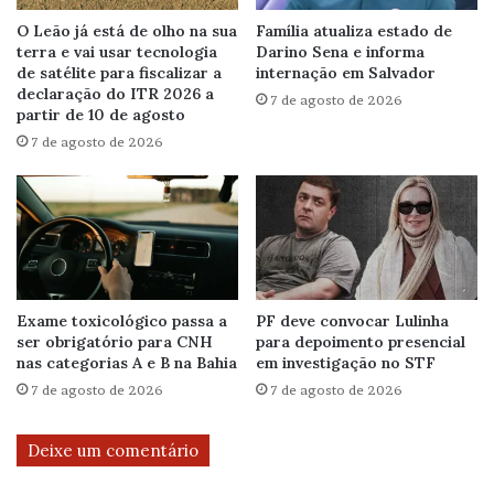
O Leão já está de olho na sua
Família atualiza estado de
terra e vai usar tecnologia
Darino Sena e informa
de satélite para fiscalizar a
internação em Salvador
declaração do ITR 2026 a
7 de agosto de 2026
partir de 10 de agosto
7 de agosto de 2026
Exame toxicológico passa a
PF deve convocar Lulinha
ser obrigatório para CNH
para depoimento presencial
nas categorias A e B na Bahia
em investigação no STF
7 de agosto de 2026
7 de agosto de 2026
Deixe um comentário