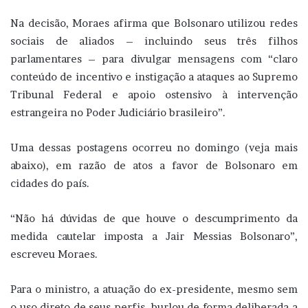
Na decisão, Moraes afirma que Bolsonaro utilizou redes
sociais de aliados – incluindo seus três filhos
parlamentares – para divulgar mensagens com “claro
conteúdo de incentivo e instigação a ataques ao Supremo
Tribunal Federal e apoio ostensivo à intervenção
estrangeira no Poder Judiciário brasileiro”.
Uma dessas postagens ocorreu no domingo (veja mais
abaixo), em razão de atos a favor de Bolsonaro em
cidades do país.
“Não há dúvidas de que houve o descumprimento da
medida cautelar imposta a Jair Messias Bolsonaro”,
escreveu Moraes.
Para o ministro, a atuação do ex-presidente, mesmo sem
o uso direto de seus perfis, burlou de forma deliberada a