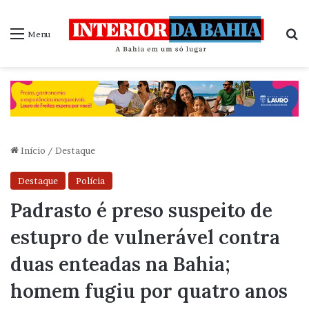
P
Menu
Início
/
Destaque
Destaque
Polícia
Padrasto é preso suspeito de
estupro de vulnerável contra
duas enteadas na Bahia;
homem fugiu por quatro anos