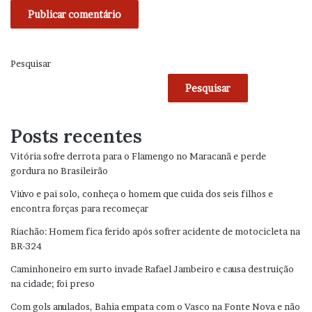
Pesquisar
Pesquisar
Posts recentes
Vitória sofre derrota para o Flamengo no Maracanã e perde
gordura no Brasileirão
Viúvo e pai solo, conheça o homem que cuida dos seis filhos e
encontra forças para recomeçar
Riachão: Homem fica ferido após sofrer acidente de motocicleta na
BR-324
Caminhoneiro em surto invade Rafael Jambeiro e causa destruição
na cidade; foi preso
Com gols anulados, Bahia empata com o Vasco na Fonte Nova e não