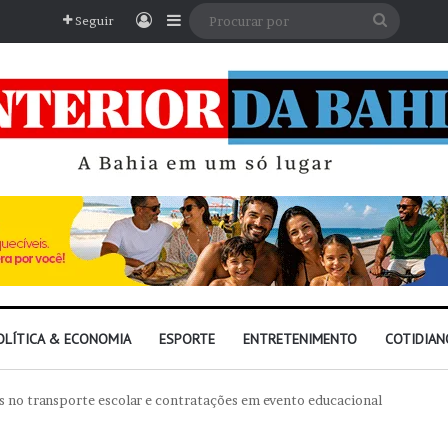
Entrar
Barra Lateral
Procura
Seguir
por
OLÍTICA & ECONOMIA
ESPORTE
ENTRETENIMENTO
COTIDIAN
s no transporte escolar e contratações em evento educacional