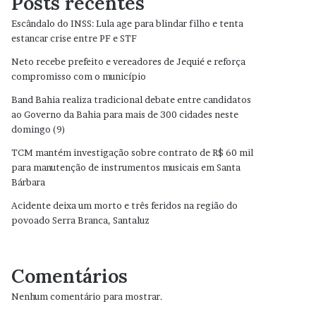
Posts recentes
Escândalo do INSS: Lula age para blindar filho e tenta
estancar crise entre PF e STF
Neto recebe prefeito e vereadores de Jequié e reforça
compromisso com o município
Band Bahia realiza tradicional debate entre candidatos
ao Governo da Bahia para mais de 300 cidades neste
domingo (9)
TCM mantém investigação sobre contrato de R$ 60 mil
para manutenção de instrumentos musicais em Santa
Bárbara
Acidente deixa um morto e três feridos na região do
povoado Serra Branca, Santaluz
Comentários
Nenhum comentário para mostrar.