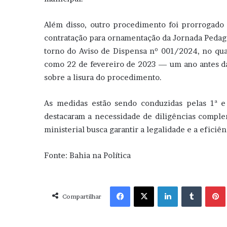
Além disso, outro procedimento foi prorrogado 
contratação para ornamentação da Jornada Pedagó
torno do Aviso de Dispensa nº 001/2024, no qual
como 22 de fevereiro de 2023 — um ano antes da
sobre a lisura do procedimento.
As medidas estão sendo conduzidas pelas 1ª e
destacaram a necessidade de diligências comple
ministerial busca garantir a legalidade e a eficiê
Fonte: Bahia na Política
Facebook
X
Linkedin
Tumblr
Pint
Compartilhar