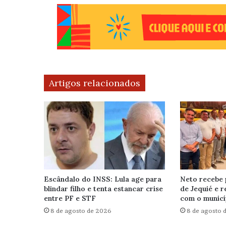
Artigos relacionados
Escândalo do INSS: Lula age para
Neto recebe 
blindar filho e tenta estancar crise
de Jequié e 
entre PF e STF
com o municí
8 de agosto de 2026
8 de agosto 