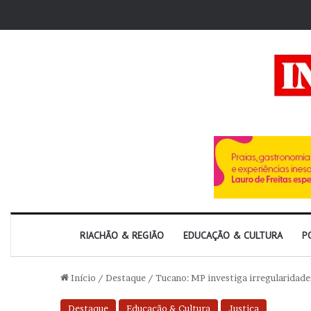
RIACHÃO & REGIÃO
EDUCAÇÃO & CULTURA
P
Início
/
Destaque
/
Tucano: MP investiga irregularidade
Destaque
Educação & Cultura
Justiça