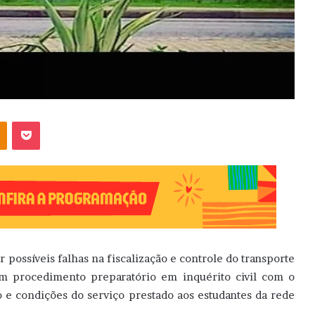
OK
Pocket
possíveis falhas na fiscalização e controle do transporte
um procedimento preparatório em inquérito civil com o
o e condições do serviço prestado aos estudantes da rede