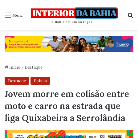
P
Menu
Início
/
Destaque
Destaque
Polícia
Jovem morre em colisão entre
moto e carro na estrada que
liga Quixabeira a Serrolândia