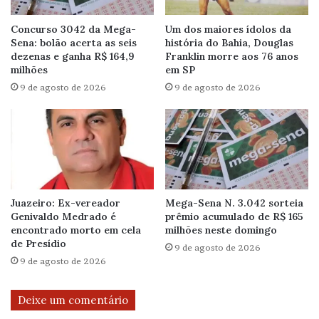
Concurso 3042 da Mega-
Um dos maiores ídolos da
Sena: bolão acerta as seis
história do Bahia, Douglas
dezenas e ganha R$ 164,9
Franklin morre aos 76 anos
milhões
em SP
9 de agosto de 2026
9 de agosto de 2026
Juazeiro: Ex-vereador
Mega-Sena N. 3.042 sorteia
Genivaldo Medrado é
prêmio acumulado de R$ 165
encontrado morto em cela
milhões neste domingo
de Presídio
9 de agosto de 2026
9 de agosto de 2026
Deixe um comentário