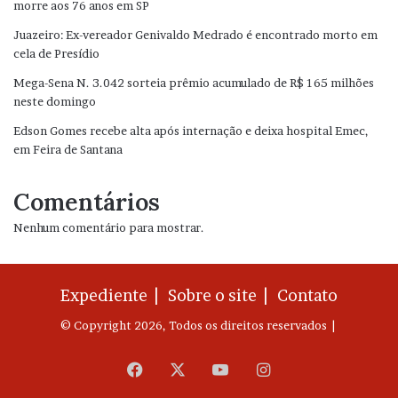
morre aos 76 anos em SP
Juazeiro: Ex-vereador Genivaldo Medrado é encontrado morto em
cela de Presídio
Mega-Sena N. 3.042 sorteia prêmio acumulado de R$ 165 milhões
neste domingo
Edson Gomes recebe alta após internação e deixa hospital Emec,
em Feira de Santana
Comentários
Nenhum comentário para mostrar.
Expediente |
Sobre o site |
Contato
© Copyright 2026, Todos os direitos reservados |
Facebook
X
YouTube
Instagram