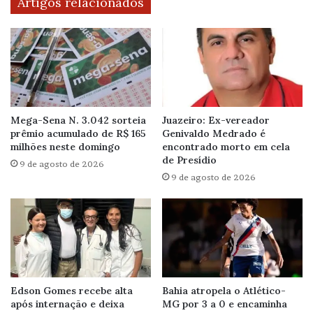
Artigos relacionados
Mega-Sena N. 3.042 sorteia
Juazeiro: Ex-vereador
prêmio acumulado de R$ 165
Genivaldo Medrado é
milhões neste domingo
encontrado morto em cela
de Presídio
9 de agosto de 2026
9 de agosto de 2026
Edson Gomes recebe alta
Bahia atropela o Atlético-
após internação e deixa
MG por 3 a 0 e encaminha