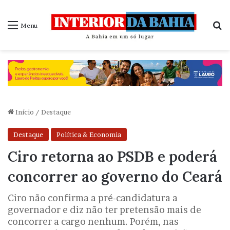
P
Menu
Início
/
Destaque
Destaque
Política & Economia
Ciro retorna ao PSDB e poderá
concorrer ao governo do Ceará
Ciro não confirma a pré-candidatura a
governador e diz não ter pretensão mais de
concorrer a cargo nenhum. Porém, nas