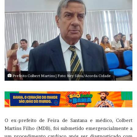
Prefeito Colbert Martins | Foto: Ney Silva/Acorda Cidade
O ex-prefeito de Feira de Santana e médico, Colbert
Martins Filho (MDB), foi submetido emergencialmente a
um procedimento cardíaco após ser diagnosticado com