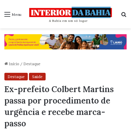
P
Menu
Início
/
Destaque
Destaque
Saúde
Ex-prefeito Colbert Martins
passa por procedimento de
urgência e recebe marca-
passo