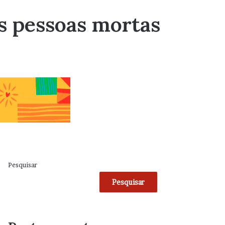
as pessoas mortas
Pesquisar
Pesquisar