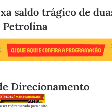
xa saldo trágico de du
 Petrolina
de Direcionamento
 ser redirecionado para o site.