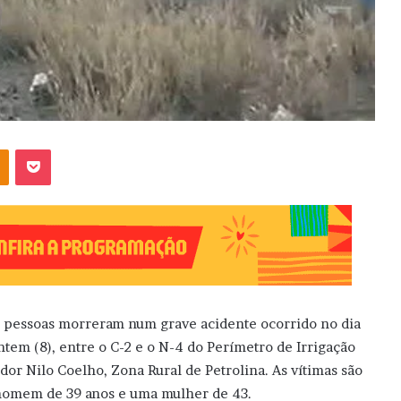
OK
Pocket
 pessoas morreram num grave acidente ocorrido no dia
ntem (8), entre o C-2 e o N-4 do Perímetro de Irrigação
dor Nilo Coelho, Zona Rural de Petrolina. As vítimas são
omem de 39 anos e uma mulher de 43.