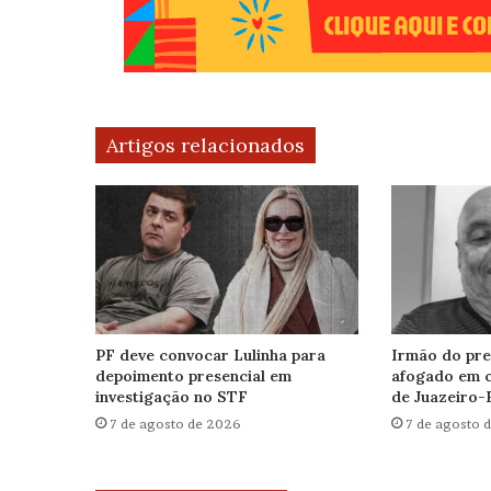
Artigos relacionados
PF deve convocar Lulinha para
Irmão do pre
depoimento presencial em
afogado em 
investigação no STF
de Juazeiro-
7 de agosto de 2026
7 de agosto 