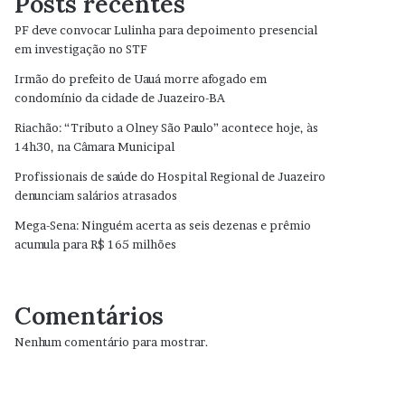
Posts recentes
PF deve convocar Lulinha para depoimento presencial
em investigação no STF
Irmão do prefeito de Uauá morre afogado em
condomínio da cidade de Juazeiro-BA
Riachão: “Tributo a Olney São Paulo” acontece hoje, às
14h30, na Câmara Municipal
Profissionais de saúde do Hospital Regional de Juazeiro
denunciam salários atrasados
Mega-Sena: Ninguém acerta as seis dezenas e prêmio
acumula para R$ 165 milhões
Comentários
Nenhum comentário para mostrar.