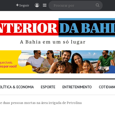
Entrar
Barra Lateral
Procura
Seguir
por
OLÍTICA & ECONOMIA
ESPORTE
ENTRETENIMENTO
COTIDIAN
de duas pessoas mortas na área irrigada de Petrolina