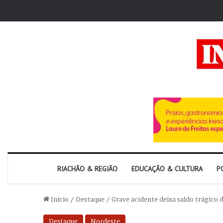
RIACHÃO & REGIÃO
EDUCAÇÃO & CULTURA
P
Início
/
Destaque
/
Grave acidente deixa saldo trágico 
Destaque
Nordeste