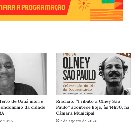
feito de Uauá morre
Riachão: “Tributo a Olney São
condomínio da cidade
Paulo” acontece hoje, às 14h30, na
BA
Câmara Municipal
de 2026
7 de agosto de 2026