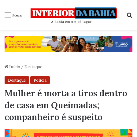
P
Menu
Início
/
Destaque
Destaque
Polícia
Mulher é morta a tiros dentro
de casa em Queimadas;
companheiro é suspeito