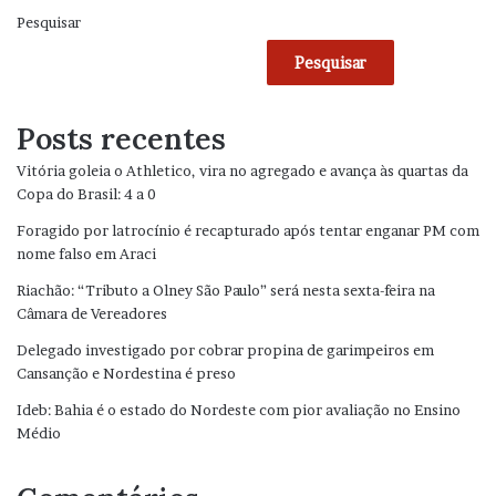
Pesquisar
Pesquisar
Posts recentes
Vitória goleia o Athletico, vira no agregado e avança às quartas da
Copa do Brasil: 4 a 0
Foragido por latrocínio é recapturado após tentar enganar PM com
nome falso em Araci
Riachão: “Tributo a Olney São Paulo” será nesta sexta-feira na
Câmara de Vereadores
Delegado investigado por cobrar propina de garimpeiros em
Cansanção e Nordestina é preso
Ideb: Bahia é o estado do Nordeste com pior avaliação no Ensino
Médio