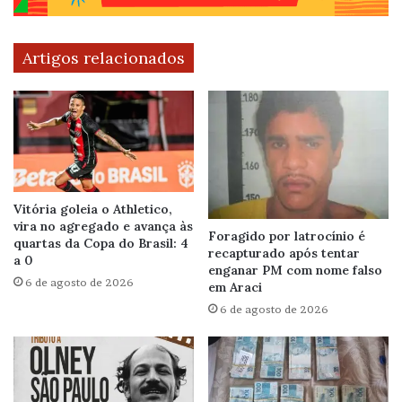
Artigos relacionados
Vitória goleia o Athletico,
vira no agregado e avança às
Foragido por latrocínio é
quartas da Copa do Brasil: 4
recapturado após tentar
a 0
enganar PM com nome falso
6 de agosto de 2026
em Araci
6 de agosto de 2026