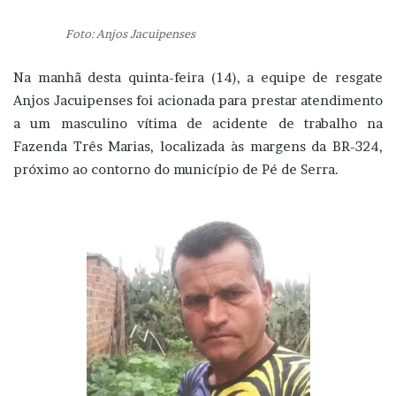
Foto: Anjos Jacuipenses
Na manhã desta quinta-feira (14), a equipe de resgate
Anjos Jacuipenses foi acionada para prestar atendimento
a um masculino vítima de acidente de trabalho na
Fazenda Três Marias, localizada às margens da BR-324,
próximo ao contorno do município de Pé de Serra.