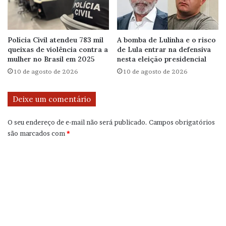
Polícia Civil atendeu 783 mil
A bomba de Lulinha e o risco
queixas de violência contra a
de Lula entrar na defensiva
mulher no Brasil em 2025
nesta eleição presidencial
10 de agosto de 2026
10 de agosto de 2026
Deixe um comentário
O seu endereço de e-mail não será publicado.
Campos obrigatórios
são marcados com
*
C
o
m
e
n