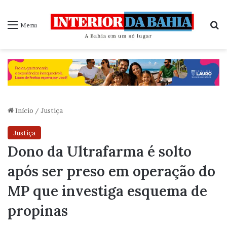
P
Menu
Início
/
Justiça
Justiça
Dono da Ultrafarma é solto
após ser preso em operação do
MP que investiga esquema de
propinas