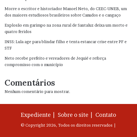
Morre o escritor e historiador Manoel Neto, do CEEC-UNEB, um
dos maiores estudiosos brasileiros sobre Canudos e o cangaço
Explosão em garimpo na zona rural de Santaluz deixa um morto e
quatro feridos
INSS: Lula age para blindar filho e tenta estancar crise entre PF e
STF
Neto recebe prefeito e vereadores de Jequié e reforça
compromisso com o município
Comentários
Nenhum comentário para mostrar.
Expediente |
Sobre o site |
Contato
© Copyright 2026, Todos os direitos reservados |