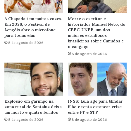
A Chapada tem muitas vozes.
Morre o escritor e
Em 2026, o Festival de
historiador Manoel Neto, do
Lençóis abre o microfone
CEEC-UNEB, um dos
para todas elas
maiores estudiosos
brasileiros sobre Canudos e
8 de agosto de 2026
o cangaço
8 de agosto de 2026
Explosão em garimpo na
INSS: Lula age para blindar
zona rural de Santaluz deixa
filho e tenta estancar crise
um morto e quatro feridos
entre PF e STF
8 de agosto de 2026
8 de agosto de 2026