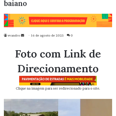
baiano
evandro
Mande
16 de agosto de 2025
0
um
e-
Foto com Link de
mail
Direcionamento
Clique na imagem para ser redirecionado para o site.