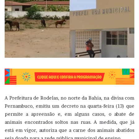
A Prefeitura de Rodelas, no norte da Bahia, na divisa com
Pernambuco, emitiu um decreto na quarta-feira (13) que
permite a apreensão e, em alguns casos, o abate de
animais encontrados soltos nas ruas. A medida, que já
está em vigor, autoriza que a carne dos animais abatidos
seja doada para a rede pública municipal de ensino.