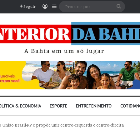
Entrar
Barra Lateral
Procura
Seguir
por
OLÍTICA & ECONOMIA
ESPORTE
ENTRETENIMENTO
COTIDIAN
o União Brasil-PP e propõe unir centro-esquerda e centro-direita