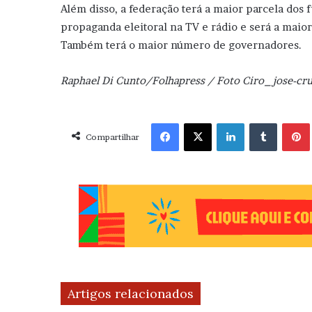
Além disso, a federação terá a maior parcela dos 
propaganda eleitoral na TV e rádio e será a mai
Também terá o maior número de governadores.
Raphael Di Cunto/Folhapress / Foto Ciro_jose-cru
Facebook
X
Linkedin
Tumblr
Pint
Compartilhar
Artigos relacionados