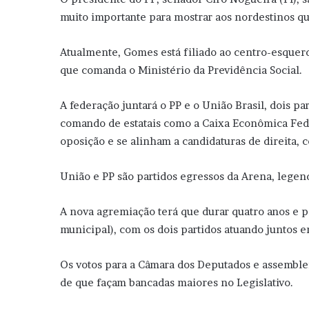
muito importante para mostrar aos nordestinos qu
Atualmente, Gomes está filiado ao centro-esquerdi
que comanda o Ministério da Previdência Social.
A federação juntará o PP e o União Brasil, dois p
comando de estatais como a Caixa Econômica Feder
oposição e se alinham a candidaturas de direita, c
União e PP são partidos egressos da Arena, legend
A nova agremiação terá que durar quatro anos e pa
municipal), com os dois partidos atuando juntos e
Os votos para a Câmara dos Deputados e assemblei
de que façam bancadas maiores no Legislativo.