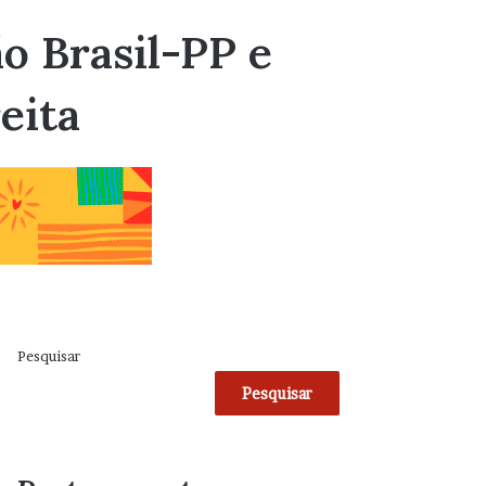
o Brasil-PP e
eita
Pesquisar
Pesquisar