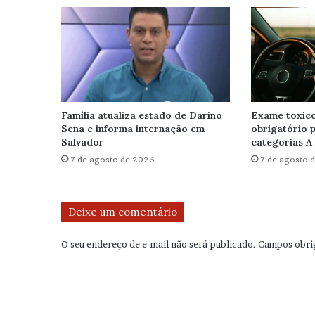
Família atualiza estado de Darino
Exame toxico
Sena e informa internação em
obrigatório 
Salvador
categorias A 
7 de agosto de 2026
7 de agosto 
Deixe um comentário
O seu endereço de e-mail não será publicado.
Campos obri
C
o
m