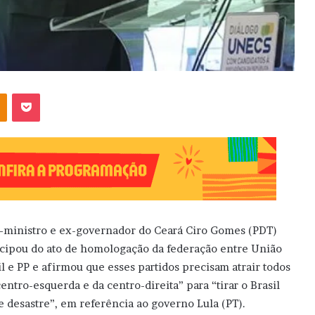
OK
Pocket
-ministro e ex-governador do Ceará Ciro Gomes (PDT)
icipou do ato de homologação da federação entre União
il e PP e afirmou que esses partidos precisam atrair todos
centro-esquerda e da centro-direita” para “tirar o Brasil
e desastre”, em referência ao governo Lula (PT).