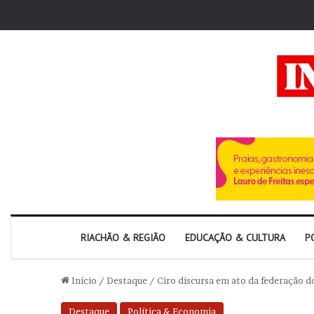
RIACHÃO & REGIÃO
EDUCAÇÃO & CULTURA
P
Início
/
Destaque
/
Ciro discursa em ato da federação d
Destaque
Política & Economia