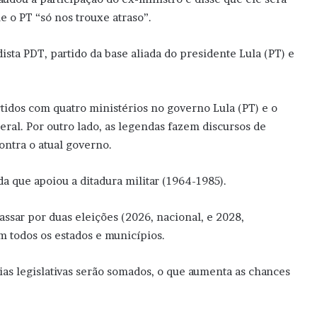
e o PT “só nos trouxe atraso”.
sta PDT, partido da base aliada do presidente Lula (PT) e
artidos com quatro ministérios no governo Lula (PT) e o
al. Por outro lado, as legendas fazem discursos de
ontra o atual governo.
a que apoiou a ditadura militar (1964-1985).
ssar por duas eleições (2026, nacional, e 2028,
m todos os estados e municípios.
as legislativas serão somados, o que aumenta as chances