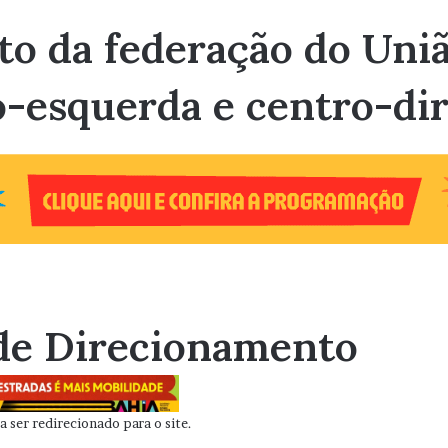
to da federação do Uniã
o-esquerda e centro-dir
de Direcionamento
 ser redirecionado para o site.