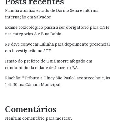
Posts recentes
Família atualiza estado de Darino Sena e informa
internação em Salvador
Exame toxicológico passa a ser obrigatório para CNH
nas categorias A e B na Bahia
PF deve convocar Lulinha para depoimento presencial
em investigação no STF
Irmão do prefeito de Uauá morre afogado em
condomínio da cidade de Juazeiro-BA
Riachão: “Tributo a Olney São Paulo” acontece hoje, às
14h30, na Câmara Municipal
Comentários
Nenhum comentário para mostrar.