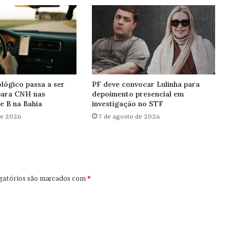
lógico passa a ser
PF deve convocar Lulinha para
para CNH nas
depoimento presencial em
e B na Bahia
investigação no STF
de 2026
7 de agosto de 2026
gatórios são marcados com
*