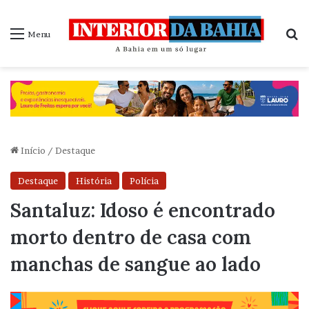
P
Menu
Início
/
Destaque
Destaque
História
Polícia
Santaluz: Idoso é encontrado
morto dentro de casa com
manchas de sangue ao lado