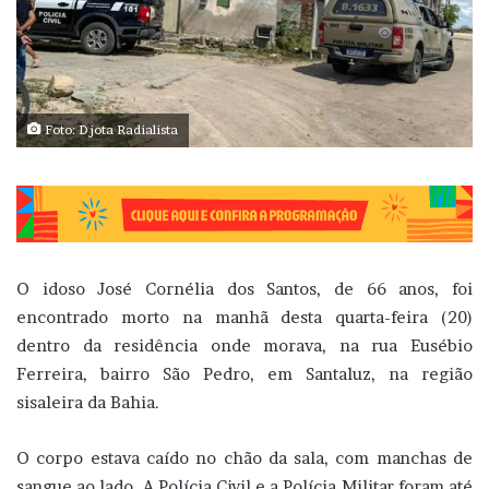
Foto: Djota Radialista
O idoso José Cornélia dos Santos, de 66 anos, foi
encontrado morto na manhã desta quarta-feira (20)
dentro da residência onde morava, na rua Eusébio
Ferreira, bairro São Pedro, em Santaluz, na região
sisaleira da Bahia.
O corpo estava caído no chão da sala, com manchas de
sangue ao lado. A Polícia Civil e a Polícia Militar foram até