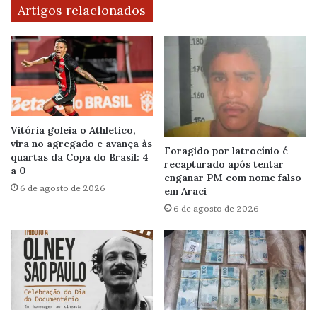
Artigos relacionados
Vitória goleia o Athletico,
vira no agregado e avança às
Foragido por latrocínio é
quartas da Copa do Brasil: 4
recapturado após tentar
a 0
enganar PM com nome falso
6 de agosto de 2026
em Araci
6 de agosto de 2026