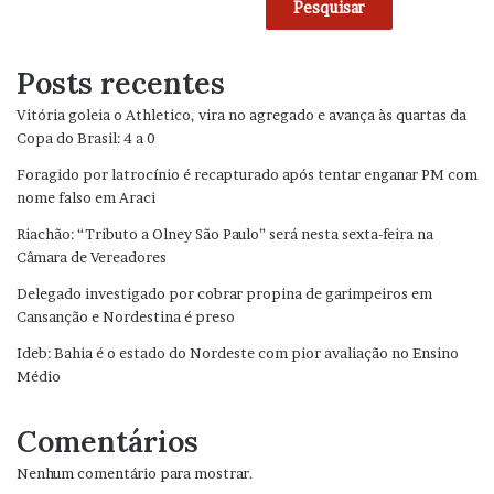
Pesquisar
Posts recentes
Vitória goleia o Athletico, vira no agregado e avança às quartas da
Copa do Brasil: 4 a 0
Foragido por latrocínio é recapturado após tentar enganar PM com
nome falso em Araci
Riachão: “Tributo a Olney São Paulo” será nesta sexta-feira na
Câmara de Vereadores
Delegado investigado por cobrar propina de garimpeiros em
Cansanção e Nordestina é preso
Ideb: Bahia é o estado do Nordeste com pior avaliação no Ensino
Médio
Comentários
Nenhum comentário para mostrar.