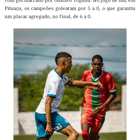
com gol marcado por Gustavo Ulguim. No jogo de ida, em
Pituaçu, os campeões golearam por 5 a 0, o que garantiu
um placar agregado, no final, de 6 a 0.