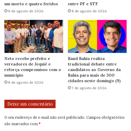
um morto e quatro feridos
entre PF e STF
8 de agosto de 2026
8 de agosto de 2026
Neto recebe prefeito e
Band Bahia realiza
vereadores de Jequié e
tradicional debate entre
reforça compromisso com o
candidatos ao Governo da
município
Bahia para mais de 300
cidades neste domingo (9)
8 de agosto de 2026
7 de agosto de 2026
Deixe um comentário
O seu endereço de e-mail não será publicado.
Campos obrigatórios
são marcados com
*