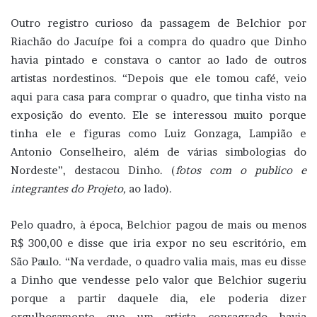
Outro registro curioso da passagem de Belchior por
Riachão do Jacuípe foi a compra do quadro que Dinho
havia pintado e constava o cantor ao lado de outros
artistas nordestinos. “Depois que ele tomou café, veio
aqui para casa para comprar o quadro, que tinha visto na
exposição do evento. Ele se interessou muito porque
tinha ele e figuras como Luiz Gonzaga, Lampião e
Antonio Conselheiro, além de várias simbologias do
Nordeste”, destacou Dinho. (
fotos com o publico e
integrantes do Projeto,
ao lado).
Pelo quadro, à época, Belchior pagou de mais ou menos
R$ 300,00 e disse que iria expor no seu escritório, em
São Paulo. “Na verdade, o quadro valia mais, mas eu disse
a Dinho que vendesse pelo valor que Belchior sugeriu
porque a partir daquele dia, ele poderia dizer
orgulhosamente que um artista consagrado havia