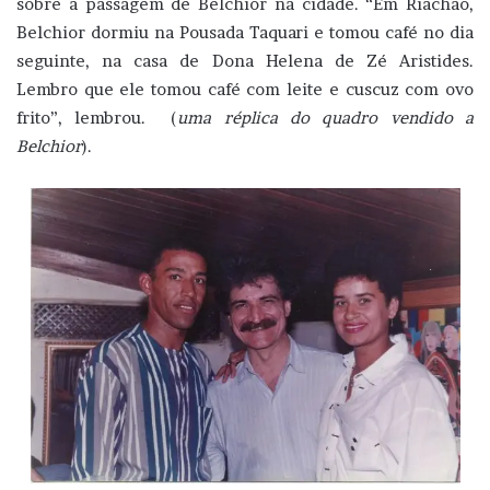
sobre a passagem de Belchior na cidade. “Em Riachão,
Belchior dormiu na Pousada Taquari e tomou café no dia
seguinte, na casa de Dona Helena de Zé Aristides.
Lembro que ele tomou café com leite e cuscuz com ovo
frito”, lembrou. (
uma réplica do quadro vendido a
Belchior
).