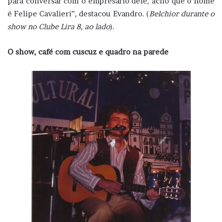
para conversar com o empresário dele, acho que o nome
é Felipe Cavalieri”, destacou Evandro. (
Belchior durante o
show no Clube Lira 8, ao lado
).
O show, café com cuscuz e quadro na parede