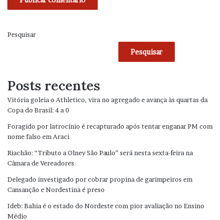
Pesquisar
Pesquisar
Posts recentes
Vitória goleia o Athletico, vira no agregado e avança às quartas da
Copa do Brasil: 4 a 0
Foragido por latrocínio é recapturado após tentar enganar PM com
nome falso em Araci
Riachão: “Tributo a Olney São Paulo” será nesta sexta-feira na
Câmara de Vereadores
Delegado investigado por cobrar propina de garimpeiros em
Cansanção e Nordestina é preso
Ideb: Bahia é o estado do Nordeste com pior avaliação no Ensino
Médio