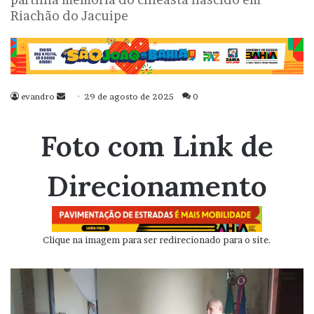
Riachão do Jacuipe
evandro
Mande
29 de agosto de 2025
0
um
e-
Foto com Link de
mail
Direcionamento
Clique na imagem para ser redirecionado para o site.