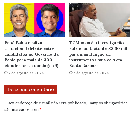
Band Bahia realiza
TCM mantém investigação
tradicional debate entre
sobre contrato de R$ 60 mil
candidatos ao Governo da
para manutenção de
Bahia para mais de 300
instrumentos musicais em
cidades neste domingo (9)
Santa Bárbara
7 de agosto de 2026
7 de agosto de 2026
Deixe um comentário
O seu endereço de e-mail não será publicado.
Campos obrigatórios
são marcados com
*
C
o