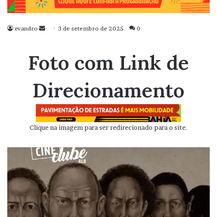
evandro
Mande
3 de setembro de 2025
0
um
e-
Foto com Link de
mail
Direcionamento
Clique na imagem para ser redirecionado para o site.