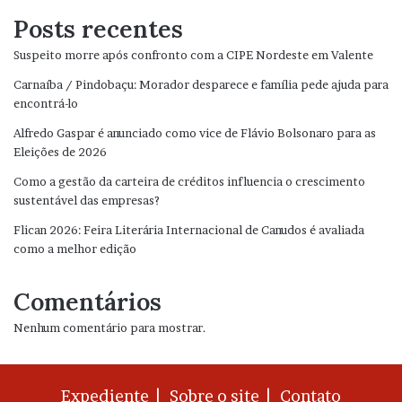
Posts recentes
Suspeito morre após confronto com a CIPE Nordeste em Valente
Carnaíba / Pindobaçu: Morador desparece e família pede ajuda para
encontrá-lo
Alfredo Gaspar é anunciado como vice de Flávio Bolsonaro para as
Eleições de 2026
Como a gestão da carteira de créditos influencia o crescimento
sustentável das empresas?
Flican 2026: Feira Literária Internacional de Canudos é avaliada
como a melhor edição
Comentários
Nenhum comentário para mostrar.
Expediente |
Sobre o site |
Contato