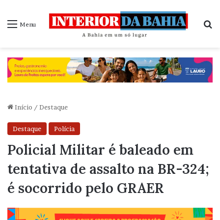
P
Menu
Início
/
Destaque
Destaque
Polícia
Policial Militar é baleado em
tentativa de assalto na BR-324;
é socorrido pelo GRAER