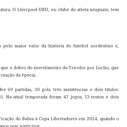
utura. O Liverpool-URU, ex-clube do atleta uruguaio, tem
 pelo maior valor da história do futebol nordestino e,
 que o dobro do investimento do Tricolor por Lucho, que
cotação da época).
 69 partidas, 20 gols, três assistências e dois títulos:
. Na atual temporada foram 47 jogos, 13 tentos e dois
ificação do Bahia à Copa Libertadores em 2024, quando o
anos sem participar.