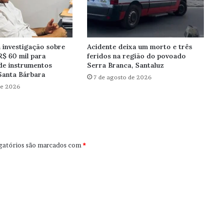
investigação sobre
Acidente deixa um morto e três
R$ 60 mil para
feridos na região do povoado
de instrumentos
Serra Branca, Santaluz
Santa Bárbara
7 de agosto de 2026
de 2026
gatórios são marcados com
*