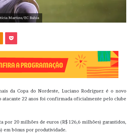
tícia Martins/EC Bahia
OK
Pocket
inais da Copa do Nordeste, Luciano Rodríguez é o novo
o atacante 22 anos foi confirmada oficialmente pelo clube
 por 20 milhões de euros (R$ 126,6 milhões) garantidos,
s) em bônus por produtividade.