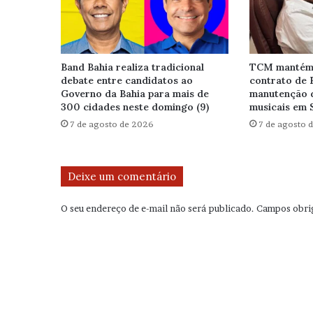
Band Bahia realiza tradicional
TCM mantém 
debate entre candidatos ao
contrato de 
Governo da Bahia para mais de
manutenção 
300 cidades neste domingo (9)
musicais em 
7 de agosto de 2026
7 de agosto 
Deixe um comentário
O seu endereço de e-mail não será publicado.
Campos obri
C
o
m
e