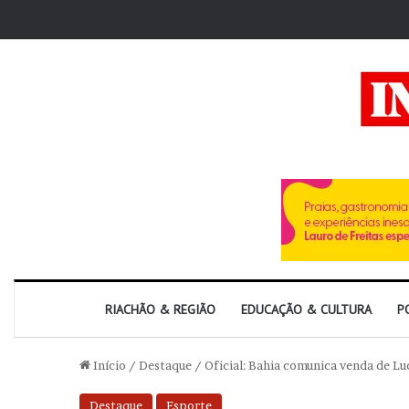
RIACHÃO & REGIÃO
EDUCAÇÃO & CULTURA
P
Início
/
Destaque
/
Oficial: Bahia comunica venda de Lu
Destaque
Esporte