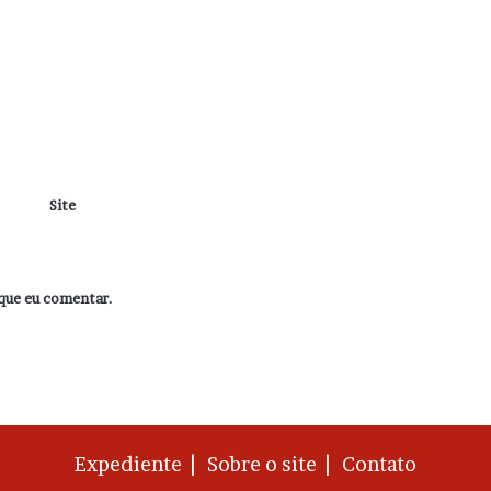
Site
que eu comentar.
Expediente |
Sobre o site |
Contato