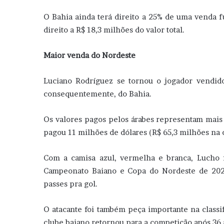
O Bahia ainda terá direito a 25% de uma venda f
direito a R$ 18,3 milhões do valor total.
Maior venda do Nordeste
Luciano Rodríguez se tornou o jogador vendido
consequentemente, do Bahia.
Os valores pagos pelos árabes representam mais
pagou 11 milhões de dólares (R$ 65,3 milhões na 
Com a camisa azul, vermelha e branca, Lucho fez
Campeonato Baiano e Copa do Nordeste de 2025
passes pra gol.
O atacante foi também peça importante na class
clube baiano retornou para a competição após 36 