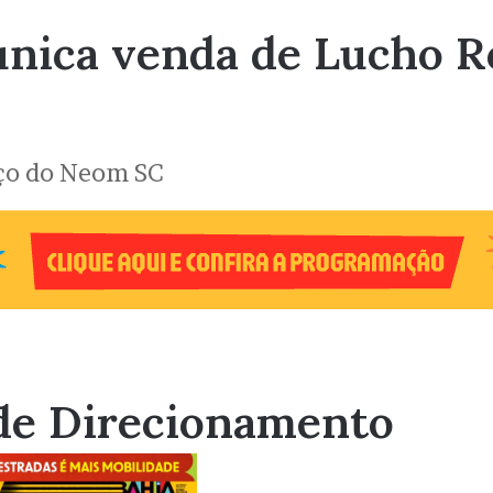
munica venda de Lucho R
rço do Neom SC
de Direcionamento