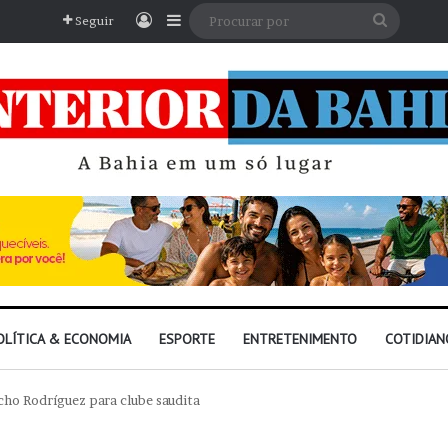
Entrar
Barra Lateral
Procura
Seguir
por
OLÍTICA & ECONOMIA
ESPORTE
ENTRETENIMENTO
COTIDIAN
cho Rodríguez para clube saudita