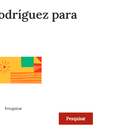
odríguez para
Pesquisar
Pesquisar