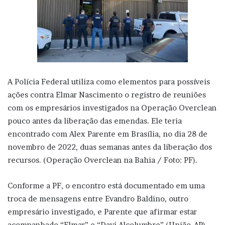
A Polícia Federal utiliza como elementos para possíveis
ações contra Elmar Nascimento o registro de reuniões
com os empresários investigados na Operação Overclean
pouco antes da liberação das emendas. Ele teria
encontrado com Alex Parente em Brasília, no dia 28 de
novembro de 2022, duas semanas antes da liberação dos
recursos. (Operação Overclean na Bahia / Foto: PF).
Conforme a PF, o encontro está documentado em uma
troca de mensagens entre Evandro Baldino, outro
empresário investigado, e Parente que afirmar estar
acompanhado “Elmar” e “Davi Alcolumbre” (União-AP),