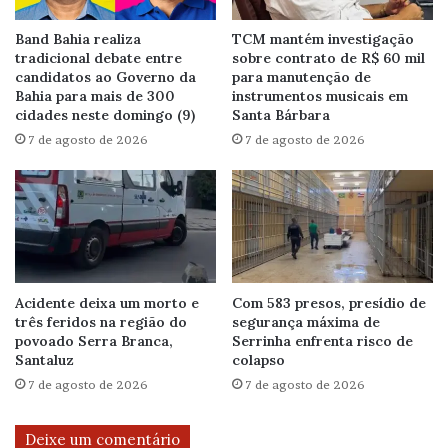
Band Bahia realiza
TCM mantém investigação
tradicional debate entre
sobre contrato de R$ 60 mil
candidatos ao Governo da
para manutenção de
Bahia para mais de 300
instrumentos musicais em
cidades neste domingo (9)
Santa Bárbara
7 de agosto de 2026
7 de agosto de 2026
Acidente deixa um morto e
Com 583 presos, presídio de
três feridos na região do
segurança máxima de
povoado Serra Branca,
Serrinha enfrenta risco de
Santaluz
colapso
7 de agosto de 2026
7 de agosto de 2026
Deixe um comentário