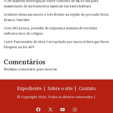
TCM mantém investigação sobre contrato de R$ 60 mil para
manutenção de instrumentos musicais em Santa Bárbara
Acidente deixa um morto e três feridos na região do povoado Serra
Branca, Santaluz
Com 583 presos, presídio de segurança máxima de Serrinha
enfrenta risco de colapso
Coité: Funcionário de obra é atropelado por motociclista que furou
bloqueio na BA-409
Comentários
Nenhum comentário para mostrar.
Expediente |
Sobre o site |
Contato
© Copyright 2026, Todos os direitos reservados |
Facebook
X
YouTube
Instagram