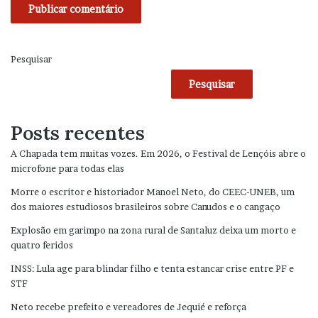
Pesquisar
Pesquisar
Posts recentes
A Chapada tem muitas vozes. Em 2026, o Festival de Lençóis abre o
microfone para todas elas
Morre o escritor e historiador Manoel Neto, do CEEC-UNEB, um
dos maiores estudiosos brasileiros sobre Canudos e o cangaço
Explosão em garimpo na zona rural de Santaluz deixa um morto e
quatro feridos
INSS: Lula age para blindar filho e tenta estancar crise entre PF e
STF
Neto recebe prefeito e vereadores de Jequié e reforça