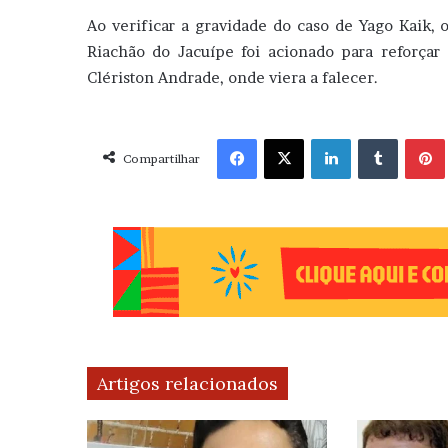
Ao verificar a gravidade do caso de Yago Kaik
Riachão do Jacuípe foi acionado para reforçar 
Clériston Andrade, onde viera a falecer.
Facebook
X
Linkedin
Tumblr
Pint
Compartilhar
Artigos relacionados