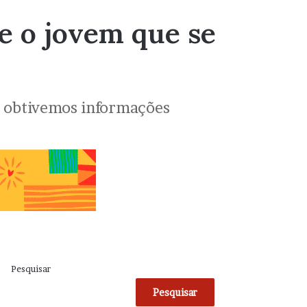
e o jovem que se
o obtivemos informações
Pesquisar
Pesquisar