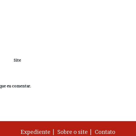
Site
que eu comentar.
Expediente |
Sobre o site |
Contato