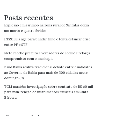
Posts recentes
Explosão em garimpo na zona rural de Santaluz deixa
um morto e quatro feridos
INSS: Lula age para blindar filho e tenta estancar crise
entre PF e STF
Neto recebe prefeito e vereadores de Jequié e reforça
compromisso com o município
Band Bahia realiza tradicional debate entre candidatos
ao Governo da Bahia para mais de 300 cidades neste
domingo (9)
TCM mantém investigação sobre contrato de R$ 60 mil
para manutenção de instrumentos musicais em Santa
Bárbara