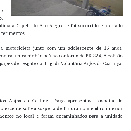
ve
o,
tima a Capela do Alto Alegre, e foi socorrido em estado
s ferimentos.
ma motocicleta junto com um adolescente de 16 anos,
m contra um caminhão baú no contorno da BR-324. A colisão
uipes de resgate da Brigada Voluntária Anjos da Caatinga,
rios Anjos da Caatinga, Yago apresentava suspeita de
olescente sofreu suspeita de fratura no membro inferior
imentos no local e foram encaminhados para a unidade