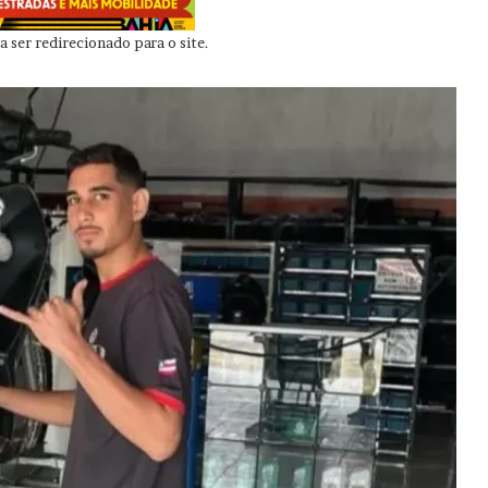
 ser redirecionado para o site.