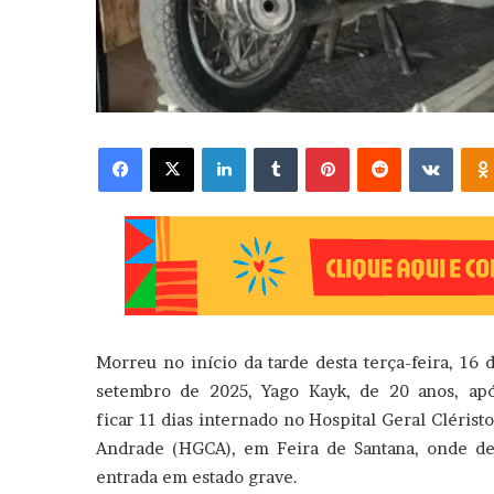
Facebook
X
Linkedin
Tumblr
Pinterest
Reddit
VK
Morreu no início da tarde desta terça-feira, 16 
setembro de 2025, Yago Kayk, de 20 anos, ap
ficar 11 dias internado no Hospital Geral Clérist
Andrade (HGCA), em Feira de Santana, onde d
entrada em estado grave.