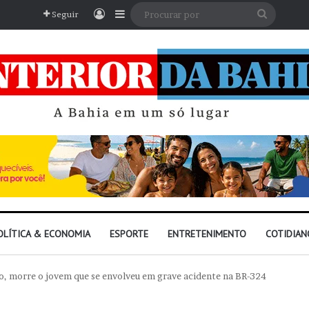
Entrar
Barra Lateral
Procura
Seguir
por
OLÍTICA & ECONOMIA
ESPORTE
ENTRETENIMENTO
COTIDIAN
o, morre o jovem que se envolveu em grave acidente na BR-324