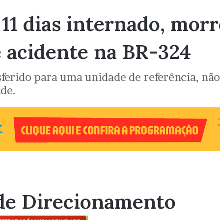
11 dias internado, morr
 acidente na BR-324
sferido para uma unidade de referência, nã
úde.
de Direcionamento