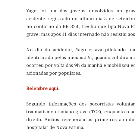
Yago foi um dos jovens envolvidos no gra
acidente registrado no último dia 5 de setembr
no contorno da BR-324, trecho que liga Nova Fá
grave, mas após 11 dias internado não resistiu ao
No dia do acidente, Yago estava pilotando u
identificado pelas iniciais J.V., quando colidira
ocorreu por volta das 9h da manhã e mobilizou eq
acionadas por populares.
Relembre aqui.
Segundo informações dos socorristas voluntá
traumatismo craniano grave (TCE), enquanto o ad
direito. Ambos receberam os primeiros atend
hospitalar de Nova Fátima.