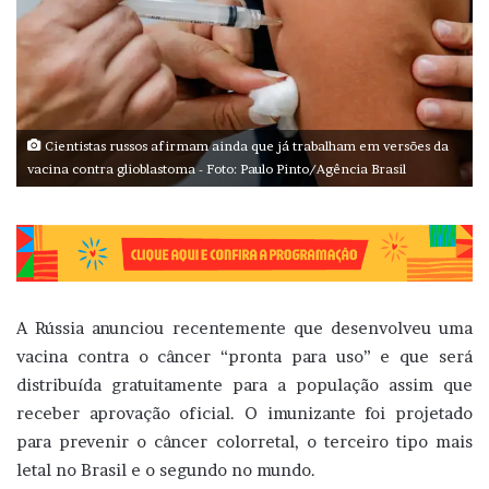
Cientistas russos afirmam ainda que já trabalham em versões da
vacina contra glioblastoma - Foto: Paulo Pinto/Agência Brasil
A Rússia anunciou recentemente que desenvolveu uma
vacina contra o câncer “pronta para uso” e que será
distribuída gratuitamente para a população assim que
receber aprovação oficial. O imunizante foi projetado
para prevenir o câncer colorretal, o terceiro tipo mais
letal no Brasil e o segundo no mundo.