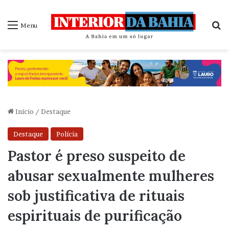
P
Menu
Início
/
Destaque
Destaque
Polícia
Pastor é preso suspeito de
abusar sexualmente mulheres
sob justificativa de rituais
espirituais de purificação