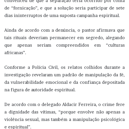
convenceu de que a separação teria ocorrido por conta
de “fornicação”, e que a solução seria participar de sete
dias ininterruptos de uma suposta campanha espiritual.
Ainda de acordo com a denúncia, o pastor afirmava que
tais rituais deveriam permanecer em segredo, alegando
que apenas seriam compreendidos em “culturas
africanas”.
Conforme a Polícia Civil, os relatos colhidos durante a
investigação revelaram um padrão de manipulação da fé,
da vulnerabilidade emocional e da confiança depositada
na figura de autoridade espiritual.
De acordo com o delegado Aldacir Ferreira, o crime fere
a dignidade das vítimas, “porque envolve não apenas a
violência sexual, mas também a manipulação psicológica
e espiritual”.