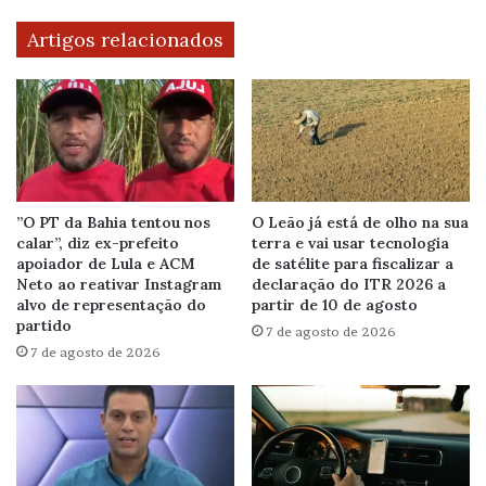
Artigos relacionados
”O PT da Bahia tentou nos
O Leão já está de olho na sua
calar”, diz ex-prefeito
terra e vai usar tecnologia
apoiador de Lula e ACM
de satélite para fiscalizar a
Neto ao reativar Instagram
declaração do ITR 2026 a
alvo de representação do
partir de 10 de agosto
partido
7 de agosto de 2026
7 de agosto de 2026