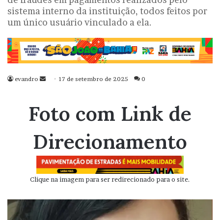
sistema interno da instituição, todos feitos por
um único usuário vinculado a ela.
evandro
Mande
17 de setembro de 2025
0
um
e-
Foto com Link de
mail
Direcionamento
Clique na imagem para ser redirecionado para o site.