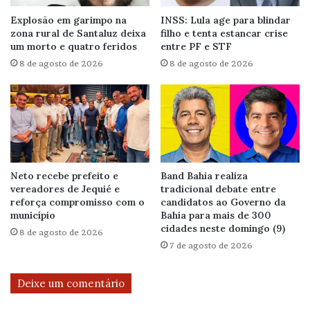
Explosão em garimpo na
INSS: Lula age para blindar
zona rural de Santaluz deixa
filho e tenta estancar crise
um morto e quatro feridos
entre PF e STF
8 de agosto de 2026
8 de agosto de 2026
Neto recebe prefeito e
Band Bahia realiza
vereadores de Jequié e
tradicional debate entre
reforça compromisso com o
candidatos ao Governo da
município
Bahia para mais de 300
cidades neste domingo (9)
8 de agosto de 2026
7 de agosto de 2026
Deixe um comentário