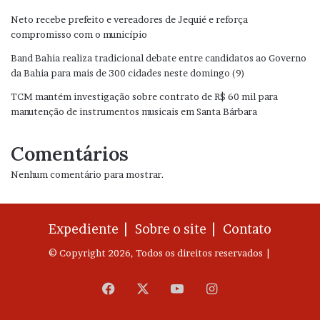
Neto recebe prefeito e vereadores de Jequié e reforça
compromisso com o município
Band Bahia realiza tradicional debate entre candidatos ao Governo
da Bahia para mais de 300 cidades neste domingo (9)
TCM mantém investigação sobre contrato de R$ 60 mil para
manutenção de instrumentos musicais em Santa Bárbara
Comentários
Nenhum comentário para mostrar.
Expediente |
Sobre o site |
Contato
© Copyright 2026, Todos os direitos reservados |
Facebook
X
YouTube
Instagram