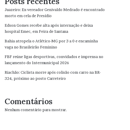
Posts recentes
Juazeiro: Ex-vereador Genivaldo Medrado é encontrado
morto em cela de Presídio
Edson Gomes recebe alta após internação e deixa
hospital Emec, em Feira de Santana
Bahia atropela o Atlético-MG por 3 a 0 e encaminha
vaga no Brasileirão Feminino
FBF reúne ligas desportivas, convidados e imprensa no
lançamento do Intermunicipal 2026
Riachão: Ciclista morre após colisão com carro na BR-
324, próximo ao posto Carreteiro
Comentários
Nenhum comentário para mostrar.