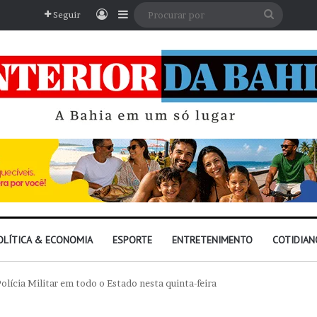
Entrar
Barra Lateral
Procura
Seguir
por
OLÍTICA & ECONOMIA
ESPORTE
ENTRETENIMENTO
COTIDIAN
olícia Militar em todo o Estado nesta quinta-feira