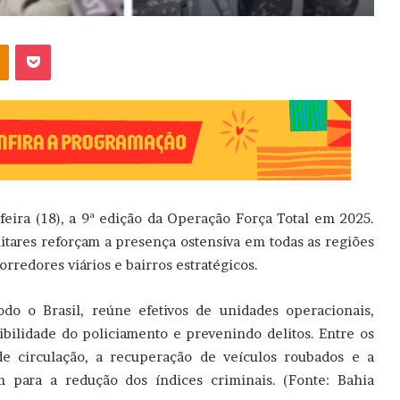
OK
Pocket
-feira (18), a 9ª edição da Operação Força Total em 2025.
itares reforçam a presença ostensiva em todas as regiões
orredores viários e bairros estratégicos.
do o Brasil, reúne efetivos de unidades operacionais,
sibilidade do policiamento e prevenindo delitos. Entre os
de circulação, a recuperação de veículos roubados e a
m para a redução dos índices criminais. (Fonte: Bahia