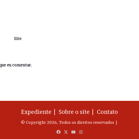
Site
que eu comentar.
Expediente |
Sobre o site |
Contato
© Copyright 2026, Todos os direitos reservados |
Facebook
X
YouTube
Instagram