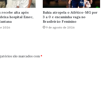
recebe alta após
Bahia atropela o Atlético-MG por
deixa hospital Emec,
3 a 0 e encaminha vaga no
Santana
Brasileirão Feminino
de 2026
9 de agosto de 2026
gatórios são marcados com
*