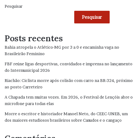
Pesquisar
Pesquisar
Posts recentes
Bahia atropela o Atlético-MG por 3 a 0 e encaminha vaga no
Brasileirão Feminino
FBF reúne ligas desportivas, convidados e imprensa no lançamento
do Intermunicipal 2026
Riachão: Ciclista morre após colisão com carro na BR-324, próximo
ao posto Carreteiro
A Chapada tem muitas vozes. Em 2026, o Festival de Lençóis abre o
microfone para todas elas
Morre o escritor e historiador Manoel Neto, do CEEC-UNEB, um
dos maiores estudiosos brasileiros sobre Canudos e o cangaço