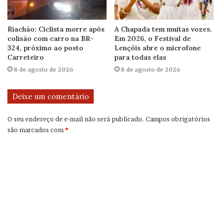
Riachão: Ciclista morre após
A Chapada tem muitas vozes.
colisão com carro na BR-
Em 2026, o Festival de
324, próximo ao posto
Lençóis abre o microfone
Carreteiro
para todas elas
8 de agosto de 2026
8 de agosto de 2026
Deixe um comentário
O seu endereço de e-mail não será publicado.
Campos obrigatórios
são marcados com
*
C
o
m
e
n