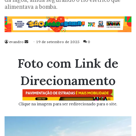
alimentava a bomba.
evandro
Mande
19 de setembro de 2025
0
um
e-
Foto com Link de
mail
Direcionamento
Clique na imagem para ser redirecionado para o site.