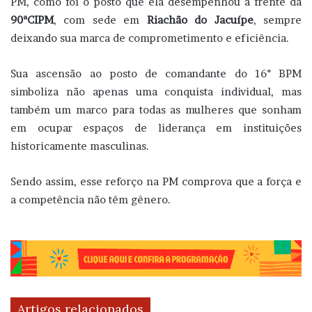
PM, como foi o posto que ela desempenhou à frente da
90ªCIPM
, com sede em
Riachão do Jacuípe
, sempre
deixando sua marca de comprometimento e eficiência.
Sua ascensão ao posto de comandante do 16° BPM
simboliza não apenas uma conquista individual, mas
também um marco para todas as mulheres que sonham
em ocupar espaços de liderança em instituições
historicamente masculinas.
Sendo assim, esse reforço na PM comprova que a força e
a competência não têm gênero.
Artigos relacionados