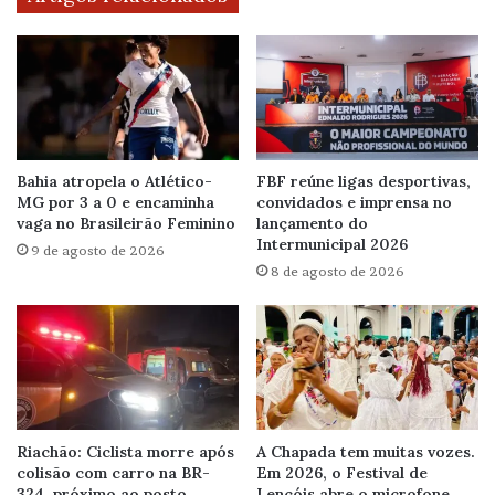
Bahia atropela o Atlético-
FBF reúne ligas desportivas,
MG por 3 a 0 e encaminha
convidados e imprensa no
vaga no Brasileirão Feminino
lançamento do
Intermunicipal 2026
9 de agosto de 2026
8 de agosto de 2026
Riachão: Ciclista morre após
A Chapada tem muitas vozes.
colisão com carro na BR-
Em 2026, o Festival de
324, próximo ao posto
Lençóis abre o microfone