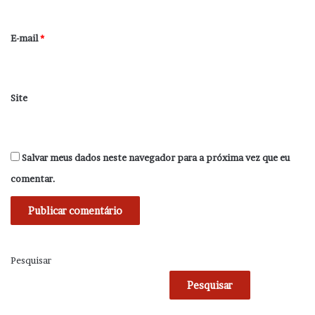
o
*
E-mail
*
Site
Salvar meus dados neste navegador para a próxima vez que eu
comentar.
Pesquisar
Pesquisar