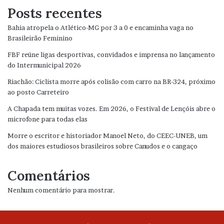
Posts recentes
Bahia atropela o Atlético-MG por 3 a 0 e encaminha vaga no
Brasileirão Feminino
FBF reúne ligas desportivas, convidados e imprensa no lançamento
do Intermunicipal 2026
Riachão: Ciclista morre após colisão com carro na BR-324, próximo
ao posto Carreteiro
A Chapada tem muitas vozes. Em 2026, o Festival de Lençóis abre o
microfone para todas elas
Morre o escritor e historiador Manoel Neto, do CEEC-UNEB, um
dos maiores estudiosos brasileiros sobre Canudos e o cangaço
Comentários
Nenhum comentário para mostrar.