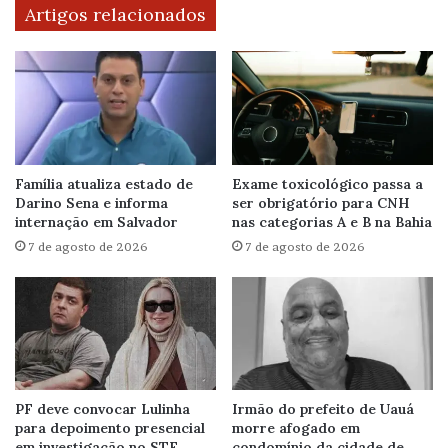
Artigos relacionados
Família atualiza estado de
Exame toxicológico passa a
Darino Sena e informa
ser obrigatório para CNH
internação em Salvador
nas categorias A e B na Bahia
7 de agosto de 2026
7 de agosto de 2026
PF deve convocar Lulinha
Irmão do prefeito de Uauá
para depoimento presencial
morre afogado em
em investigação no STF
condomínio da cidade de