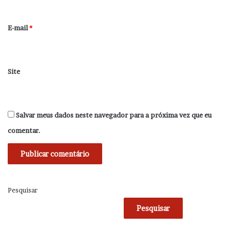
o
*
E-mail
*
Site
Salvar meus dados neste navegador para a próxima vez que eu
comentar.
Pesquisar
Pesquisar