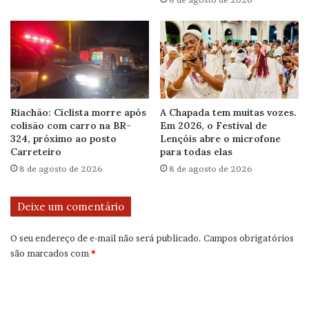
Riachão: Ciclista morre após
A Chapada tem muitas vozes.
colisão com carro na BR-
Em 2026, o Festival de
324, próximo ao posto
Lençóis abre o microfone
Carreteiro
para todas elas
8 de agosto de 2026
8 de agosto de 2026
Deixe um comentário
O seu endereço de e-mail não será publicado.
Campos obrigatórios
são marcados com
*
C
o