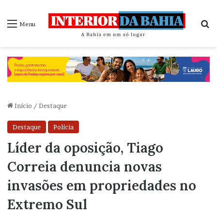
P
Menu
Início
/
Destaque
Destaque
Polícia
Líder da oposição, Tiago
Correia denuncia novas
invasões em propriedades no
Extremo Sul