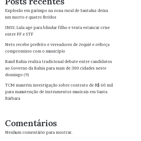
Posts recentes
Explosão em garimpo na zona rural de Santaluz deixa
um morto e quatro feridos
INSS: Lula age para blindar filho e tenta estancar crise
entre PF e STF
Neto recebe prefeito e vereadores de Jequié e reforça
compromisso com o município
Band Bahia realiza tradicional debate entre candidatos
ao Governo da Bahia para mais de 300 cidades neste
domingo (9)
TCM mantém investigação sobre contrato de R$ 60 mil
para manutenção de instrumentos musicais em Santa
Bárbara
Comentários
Nenhum comentário para mostrar.