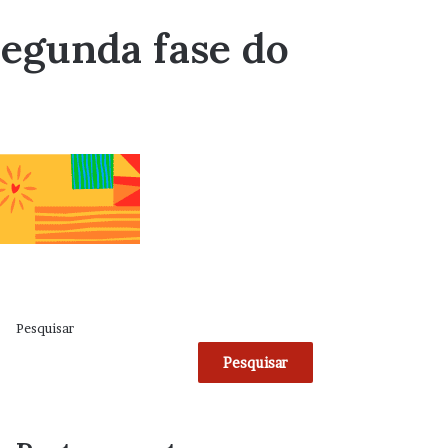
 segunda fase do
Pesquisar
Pesquisar