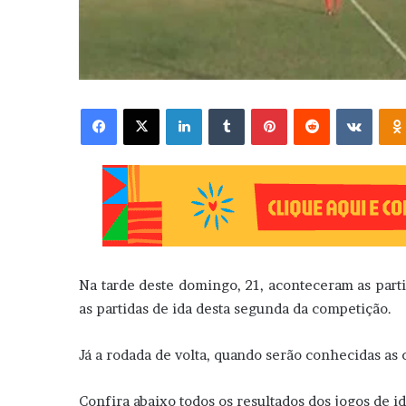
Facebook
X
Linkedin
Tumblr
Pinterest
Reddit
VK
Na tarde deste domingo, 21, aconteceram as parti
as partidas de ida desta segunda da competição.
Já a rodada de volta, quando serão conhecidas as c
Confira abaixo todos os resultados dos jogos de i