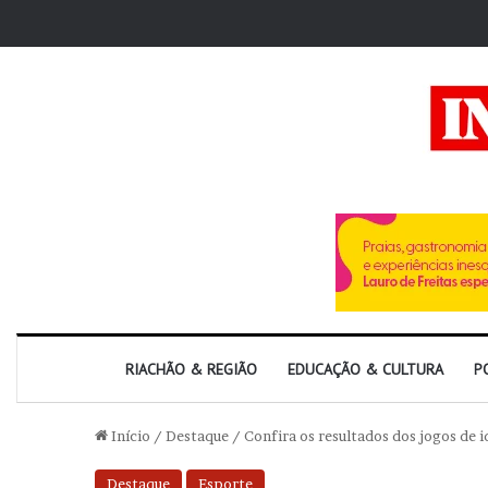
RIACHÃO & REGIÃO
EDUCAÇÃO & CULTURA
P
Início
/
Destaque
/
Confira os resultados dos jogos de 
Destaque
Esporte