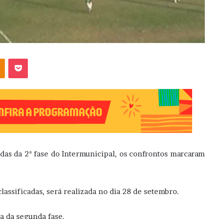
OK
Pocket
das da 2ª fase do Intermunicipal, os confrontos marcaram
lassificadas, será realizada no dia 28 de setembro.
da da segunda fase.