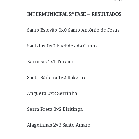
INTERMUNICIPAL 2ª FASE – RESULTADOS
Santo Estevão 0x0 Santo Antônio de Jesus
Santaluz 0x0 Euclides da Cunha
Barrocas 1×1 Tucano
Santa Bárbara 1×2 Itaberaba
Anguera 0x2 Serrinha
Serra Preta 2×2 Biritinga
Alagoinhas 2×3 Santo Amaro