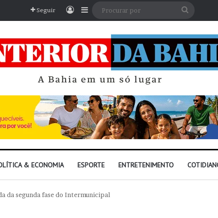
Entrar
Barra Lateral
Procura
Seguir
por
OLÍTICA & ECONOMIA
ESPORTE
ENTRETENIMENTO
COTIDIAN
ida da segunda fase do Intermunicipal