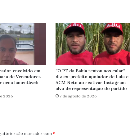
eador envolvido em
”O PT da Bahia tentou nos calar”,
mara de Vereadores
diz ex-prefeito apoiador de Lula e
r cena lamentável:
ACM Neto ao reativar Instagram
alvo de representação do partido
de 2026
7 de agosto de 2026
gatórios são marcados com
*