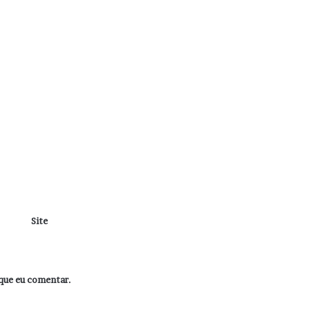
Site
que eu comentar.