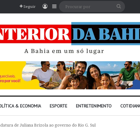
Entrar
Barra Lateral
Procura
Seguir
por
OLÍTICA & ECONOMIA
ESPORTE
ENTRETENIMENTO
COTIDIAN
atura de Juliana Brizola ao governo do Rio G. Sul