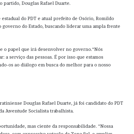
partido, Douglas Rafael Duarte.
estadual do PDT e atual prefeito de Osório, Romildo
 ao governo do Estado, buscando liderar uma ampla frente
 e o papel que irá desenvolver no governo.“Nós
r: a serviço das pessoas. É por isso que estamos
do-os ao diálogo em busca do melhor para o nosso
ratiniense Douglas Rafael Duarte, já foi candidato do PDT
a Juventude Socialista trabalhista.
portunidade, mas ciente da responsabilidade. “Nossa
adora, com expressiva votação da Zona Sul, e ampliar