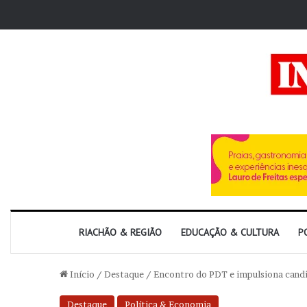
RIACHÃO & REGIÃO
EDUCAÇÃO & CULTURA
P
Início
/
Destaque
/
Encontro do PDT e impulsiona candid
Destaque
Política & Economia