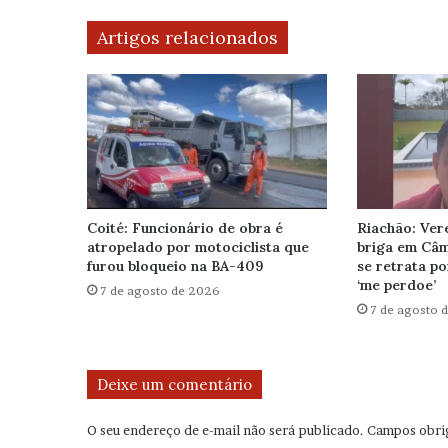
Artigos relacionados
Coité: Funcionário de obra é
Riachão: Ver
atropelado por motociclista que
briga em Câ
furou bloqueio na BA-409
se retrata po
‘me perdoe’
7 de agosto de 2026
7 de agosto 
Deixe um comentário
O seu endereço de e-mail não será publicado.
Campos obri