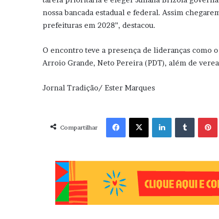
nossa bancada estadual e federal. Assim chegare
prefeituras em 2028”, destacou.
O encontro teve a presença de lideranças como o
Arroio Grande, Neto Pereira (PDT), além de verea
Jornal Tradição/ Ester Marques
Facebook
X
Linkedin
Tumblr
Pint
Compartilhar