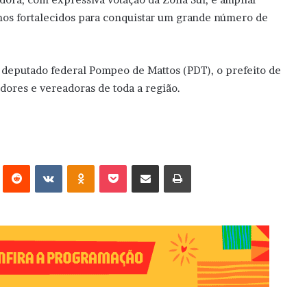
mos fortalecidos para conquistar um grande número de
 deputado federal Pompeo de Mattos (PDT), o prefeito de
dores e vereadoras de toda a região.
erest
Reddit
VK
OK
Pocket
Compartilhar via e-mail
Imprimir