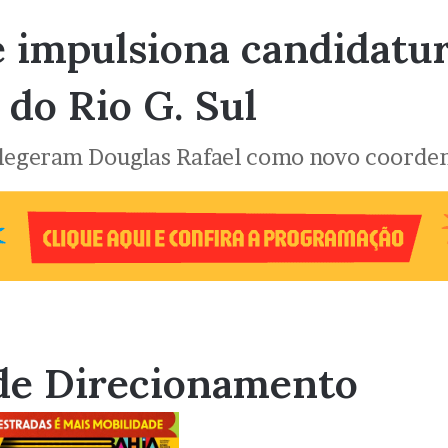
 impulsiona candidatur
 do Rio G. Sul
legeram Douglas Rafael como novo coorden
de Direcionamento