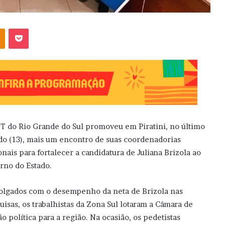
OK
Pocket
T do Rio Grande do Sul promoveu em Piratini, no último
do (13), mais um encontro de suas coordenadorias
onais para fortalecer a candidatura de Juliana Brizola ao
rno do Estado.
lgados com o desempenho da neta de Brizola nas
uisas, os trabalhistas da Zona Sul lotaram a Câmara de
 política para a região. Na ocasião, os pedetistas