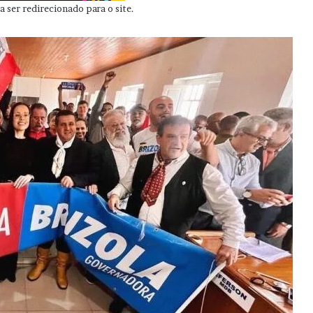
 ser redirecionado para o site.