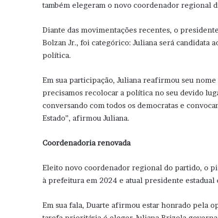
também elegeram o novo coordenador regional do 
Diante das movimentações recentes, o presidente 
Bolzan Jr., foi categórico: Juliana será candidata
política.
Em sua participação, Juliana reafirmou seu nome
precisamos recolocar a política no seu devido luga
conversando com todos os democratas e convocan
Estado”, afirmou Juliana.
Coordenadoria renovada
Eleito novo coordenador regional do partido, o pi
à prefeitura em 2024 e atual presidente estadual d
Em sua fala, Duarte afirmou estar honrado pela o
tarefa prioritária é eleger Juliana Brizola govern