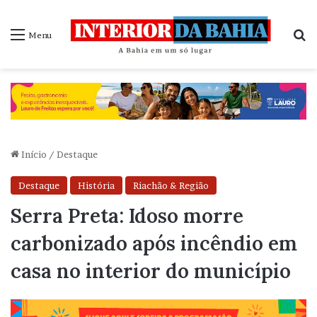
P
Menu
Início
/
Destaque
Destaque
História
Riachão & Região
Serra Preta: Idoso morre
carbonizado após incêndio em
casa no interior do município